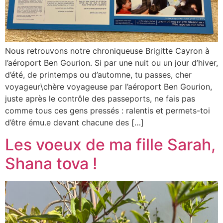
Nous retrouvons notre chroniqueuse Brigitte Cayron à
l’aéroport Ben Gourion. Si par une nuit ou un jour d’hiver,
d’été, de printemps ou d’automne, tu passes, cher
voyageur\chère voyageuse par l’aéroport Ben Gourion,
juste après le contrôle des passeports, ne fais pas
comme tous ces gens pressés : ralentis et permets-toi
d’être ému.e devant chacune des […]
Les voeux de ma fille Sarah,
Shana tova !