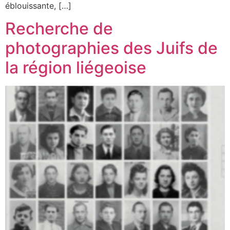
éblouissante, […]
Recherche de
photographies des Juifs de
la région liégeoise