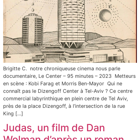
Brigitte C. notre chroniqueuse cinema nous parle
documentaire, Le Center – 95 minutes – 2023 Metteurs
en scène : Kobi Farag et Morris Ben-Mayor Qui ne
connaît pas le Dizengoff Center à Tel-Aviv ? Ce centre
commercial labyrinthique en plein centre de Tel Aviv,
près de la place Dizengoff, à l’intersection de la rue
King […]
Judas, un film de Dan
Wolman d’après un roman