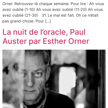
Orner. Retrouvez-là chaque semaine. Pour lire : Ah vous
avez oublié (1-10) Ah vous avez oublié (11-20) Ah vous
avez oublié (21-30) 31. Le mal est fait. Oh ce n’était
pas grand-chose. Pour […]
La nuit de l’oracle, Paul
Auster par Esther Orner