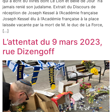
qui a écrit 80 livres dont Le Lion et Belle de Jour n’a
jamais renié son judaïsme. Extrait du Discours de
réception de Joseph Kessel à l’Académie française
Joseph Kessel élu à l’Académie française à la place
laissée vacante par la mort de M. le duc de La Force,
[…]
L’attentat du 9 mars 2023,
rue Dizengoff