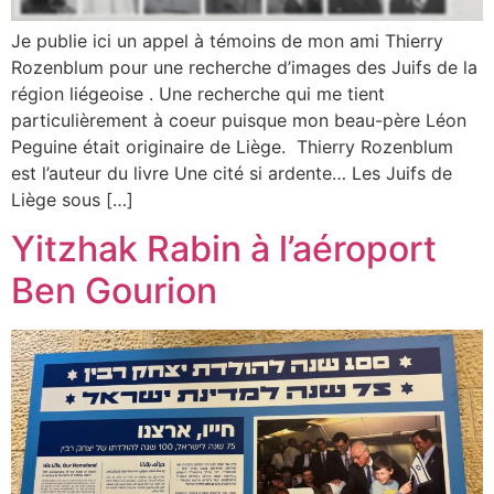
Je publie ici un appel à témoins de mon ami Thierry
Rozenblum pour une recherche d’images des Juifs de la
région liégeoise . Une recherche qui me tient
particulièrement à coeur puisque mon beau-père Léon
Peguine était originaire de Liège. Thierry Rozenblum
est l’auteur du livre Une cité si ardente… Les Juifs de
Liège sous […]
Yitzhak Rabin à l’aéroport
Ben Gourion