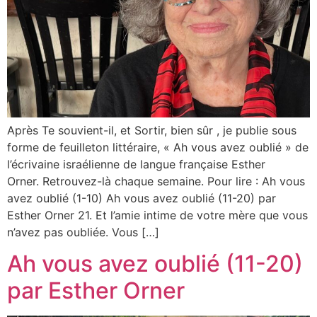
Après Te souvient-il, et Sortir, bien sûr , je publie sous
forme de feuilleton littéraire, « Ah vous avez oublié » de
l’écrivaine israélienne de langue française Esther
Orner. Retrouvez-là chaque semaine. Pour lire : Ah vous
avez oublié (1-10) Ah vous avez oublié (11-20) par
Esther Orner 21. Et l’amie intime de votre mère que vous
n’avez pas oubliée. Vous […]
Ah vous avez oublié (11-20)
par Esther Orner