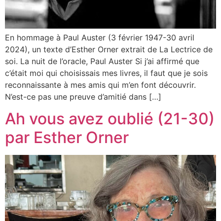
En hommage à Paul Auster (3 février 1947-30 avril
2024), un texte d’Esther Orner extrait de La Lectrice de
soi. La nuit de l’oracle, Paul Auster Si j’ai affirmé que
c’était moi qui choisissais mes livres, il faut que je sois
reconnaissante à mes amis qui m’en font découvrir.
N’est-ce pas une preuve d’amitié dans […]
Ah vous avez oublié (21-30)
par Esther Orner