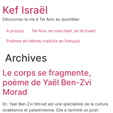
Skip
Kef Israël
to
content
Découvrez la vie à Tel Aviv au quotidien
A propos
Tel Aviv, en marchant, en écrivant
Poèmes en hébreu traduits en français
Archives
Le corps se fragmente,
poème de Yaël Ben-Zvi
Morad
Dr. Yael Ben-Zvi Morad est une spécialiste de la culture
israélienne et palestinienne. Elle a terminé un post-