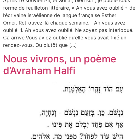
Après Te souvient-il, et Sortir, bien sûr , je publie sous
forme de feuilleton littéraire, « Ah vous avez oublié » de
l’écrivaine israélienne de langue française Esther
Orner. Retrouvez-là chaque semaine. Ah vous avez
oublié. 1. Ah vous avez oublié. Ne soyez pas interloqué.
Ça arrive.Vous aviez oublié qu’elle vous avait fixé un
rendez-vous. Ou plutôt que […]
Nous vivrons, un poème
d’Avraham Halfi