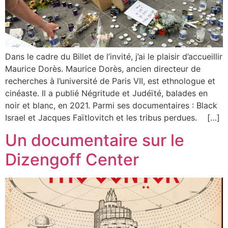
Dans le cadre du Billet de l’invité, j’ai le plaisir d’accueillir
Maurice Dorès. Maurice Dorès, ancien directeur de
recherches à l’université de Paris VII, est ethnologue et
cinéaste. Il a publié Négritude et Judéïté, balades en
noir et blanc, en 2021. Parmi ses documentaires : Black
Israel et Jacques Faïtlovitch et les tribus perdues. […]
Un documentaire sur le
Dizengoff Center