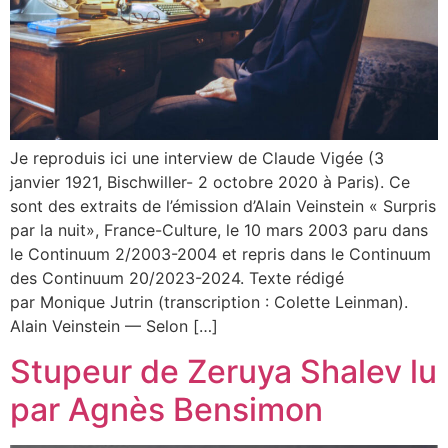
Je reproduis ici une interview de Claude Vigée (3
janvier 1921, Bischwiller- 2 octobre 2020 à Paris). Ce
sont des extraits de l’émission d’Alain Veinstein « Surpris
par la nuit», France-Culture, le 10 mars 2003 paru dans
le Continuum 2/2003-2004 et repris dans le Continuum
des Continuum 20/2023-2024. Texte rédigé
par Monique Jutrin (transcription : Colette Leinman).
Alain Veinstein — Selon […]
Stupeur de Zeruya Shalev lu
par Agnès Bensimon