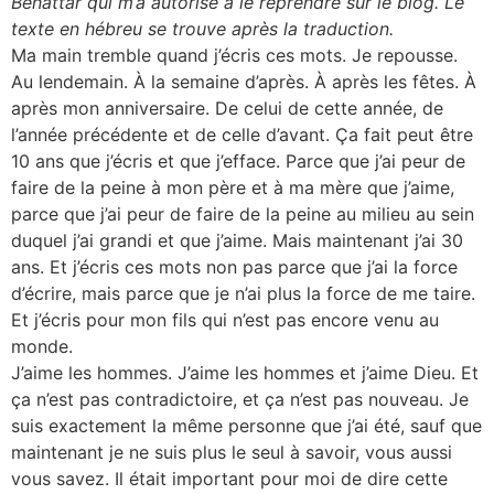
Benattar qui m’a autorisé à le reprendre sur le blog. Le
texte en hébreu se trouve après la traduction.
Ma main tremble quand j’écris ces mots. Je repousse.
Au lendemain. À la semaine d’après. À après les fêtes. À
après mon anniversaire. De celui de cette année, de
l’année précédente et de celle d’avant. Ça fait peut être
10 ans que j’écris et que j’efface. Parce que j’ai peur de
faire de la peine à mon père et à ma mère que j’aime,
parce que j’ai peur de faire de la peine au milieu au sein
duquel j’ai grandi et que j’aime. Mais maintenant j’ai 30
ans. Et j’écris ces mots non pas parce que j’ai la force
d’écrire, mais parce que je n’ai plus la force de me taire.
Et j’écris pour mon fils qui n’est pas encore venu au
monde.
J’aime les hommes. J’aime les hommes et j’aime Dieu. Et
ça n’est pas contradictoire, et ça n’est pas nouveau. Je
suis exactement la même personne que j’ai été, sauf que
maintenant je ne suis plus le seul à savoir, vous aussi
vous savez. Il était important pour moi de dire cette