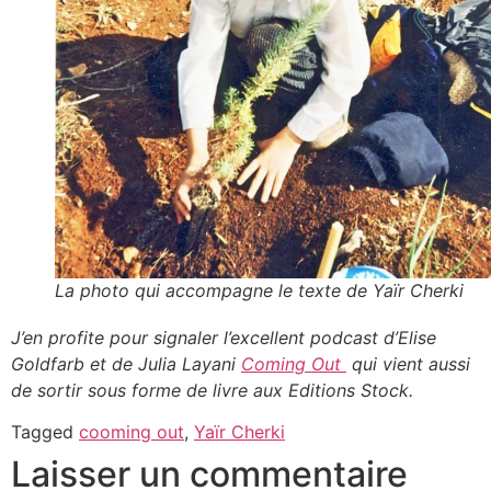
La photo qui accompagne le texte de Yaïr Cherki
J’en profite pour signaler l’excellent podcast d’Elise
Goldfarb et de Julia Layani
Coming Out
qui vient aussi
de sortir sous forme de livre aux Editions Stock.
Tagged
cooming out
,
Yaïr Cherki
Laisser un commentaire