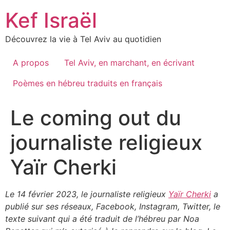
Skip
Kef Israël
to
content
Découvrez la vie à Tel Aviv au quotidien
A propos
Tel Aviv, en marchant, en écrivant
Poèmes en hébreu traduits en français
Le coming out du
journaliste religieux
Yaïr Cherki
Le 14 février 2023, le journaliste religieux
Yaïr Cherki
a
publié sur ses réseaux, Facebook, Instagram, Twitter, le
texte suivant qui a été traduit de l’hébreu par Noa