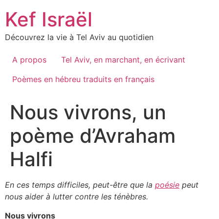
Skip
Kef Israël
to
content
Découvrez la vie à Tel Aviv au quotidien
A propos
Tel Aviv, en marchant, en écrivant
Poèmes en hébreu traduits en français
Nous vivrons, un
poème d’Avraham
Halfi
En ces temps difficiles, peut-être que la
poésie
peut
nous aider à lutter contre les ténèbres.
Nous vivrons