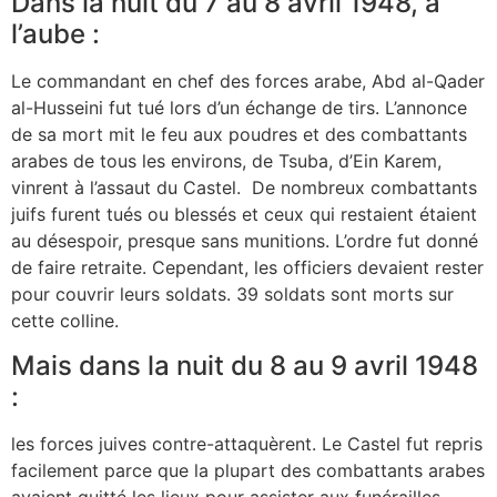
Dans la nuit du 7 au 8 avril 1948, à
l’aube :
Le commandant en chef des forces arabe, Abd al-Qader
al-Husseini fut tué lors d’un échange de tirs. L’annonce
de sa mort mit le feu aux poudres et des combattants
arabes de tous les environs, de Tsuba, d’Ein Karem,
vinrent à l’assaut du Castel. De nombreux combattants
juifs furent tués ou blessés et ceux qui restaient étaient
au désespoir, presque sans munitions. L’ordre fut donné
de faire retraite. Cependant, les officiers devaient rester
pour couvrir leurs soldats. 39 soldats sont morts sur
cette colline.
Mais dans la nuit du 8 au 9 avril 1948
:
les forces juives contre-attaquèrent. Le Castel fut repris
facilement parce que la plupart des combattants arabes
avaient quitté les lieux pour assister aux funérailles