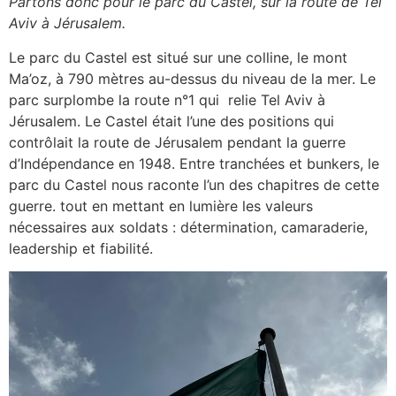
Partons donc pour le parc du Castel, sur la route de Tel
Aviv à Jérusalem.
Le parc du Castel est situé sur une colline, le mont
Ma’oz, à 790 mètres au-dessus du niveau de la mer. Le
parc surplombe la route n°1 qui relie Tel Aviv à
Jérusalem. Le Castel était l’une des positions qui
contrôlait la route de Jérusalem pendant la guerre
d’Indépendance en 1948. Entre tranchées et bunkers, le
parc du Castel nous raconte l’un des chapitres de cette
guerre. tout en mettant en lumière les valeurs
nécessaires aux soldats : détermination, camaraderie,
leadership et fiabilité.