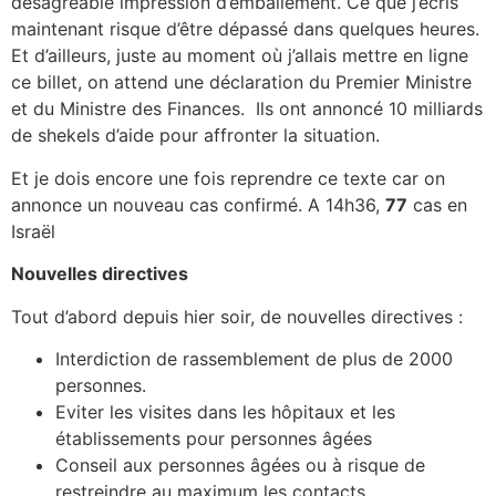
désagréable impression d’emballement. Ce que j’écris
maintenant risque d’être dépassé dans quelques heures.
Et d’ailleurs, juste au moment où j’allais mettre en ligne
ce billet, on attend une déclaration du Premier Ministre
et du Ministre des Finances. Ils ont annoncé 10 milliards
de shekels d’aide pour affronter la situation.
Et je dois encore une fois reprendre ce texte car on
annonce un nouveau cas confirmé. A 14h36,
77
cas en
Israël
Nouvelles directives
Tout d’abord depuis hier soir, de nouvelles directives :
Interdiction de rassemblement de plus de 2000
personnes.
Eviter les visites dans les hôpitaux et les
établissements pour personnes âgées
Conseil aux personnes âgées ou à risque de
restreindre au maximum les contacts