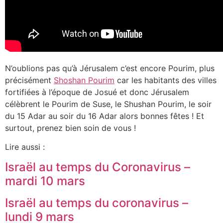
N’oublions pas qu’à Jérusalem c’est encore Pourim, plus
précisément
Shoshan Pourim
car les habitants des villes
fortifiées à l’époque de Josué et donc Jérusalem
célèbrent le Pourim de Suse, le Shushan Pourim, le soir
du 15 Adar au soir du 16 Adar alors bonnes fêtes ! Et
surtout, prenez bien soin de vous !
Lire aussi :
Israël au temps du Coronavirus –
mardi 10 mars
Israël au temps du coronavirus –
lundi 9 mars