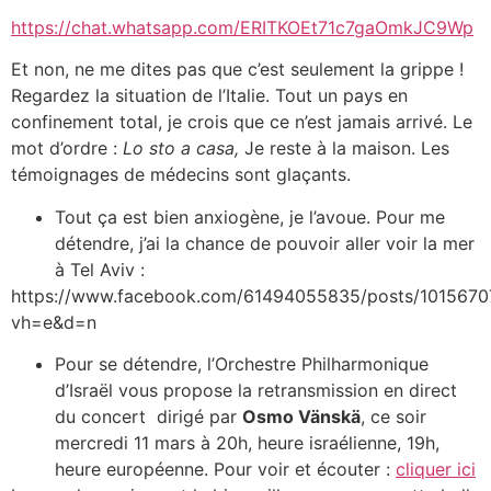
https://chat.whatsapp.com/ERITKOEt71c7gaOmkJC9Wp
Et non, ne me dites pas que c’est seulement la grippe !
Regardez la situation de l’Italie. Tout un pays en
confinement total, je crois que ce n’est jamais arrivé. Le
mot d’ordre :
Lo sto a casa,
Je reste à la maison. Les
témoignages de médecins sont glaçants.
Tout ça est bien anxiogène, je l’avoue. Pour me
détendre, j’ai la chance de pouvoir aller voir la mer
à Tel Aviv :
https://www.facebook.com/61494055835/posts/101567
vh=e&d=n
Pour se détendre, l’Orchestre Philharmonique
d’Israël vous propose la retransmission en direct
du concert dirigé par
Osmo Vänskä
, ce soir
mercredi 11 mars à 20h, heure israélienne, 19h,
heure européenne. Pour voir et écouter :
cliquer ici