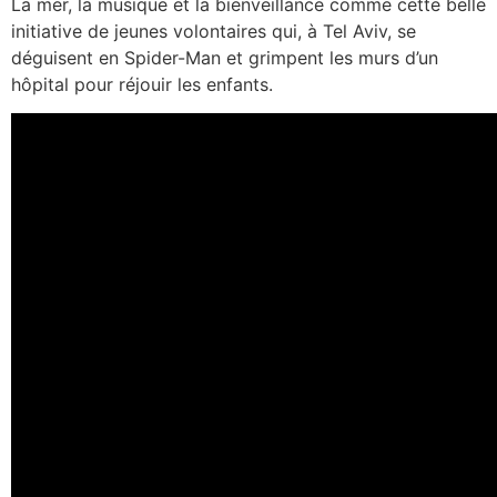
La mer, la musique et la bienveillance comme cette belle
initiative de jeunes volontaires qui, à Tel Aviv, se
déguisent en Spider-Man et grimpent les murs d’un
hôpital pour réjouir les enfants.