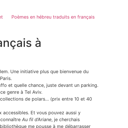
nt
Poèmes en hébreu traduits en français
rançais à
lem. Une initiative plus que bienvenue du
Paris.
fo et quelle chance, juste devant un parking.
ce genre à Tel Aviv.
e collections de polars… (prix entre 10 et 40
ix accessibles. Et vous pouvez aussi y
 connaître
Au fil d’Ariane
, je cherchais
a bibliothèque me pousse à me débarrasser