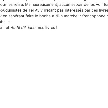
our les relire. Malheureusement, aucun espoir de les voir lu
 bouquinistes de Tel Aviv n’étant pas intéressés par ces livres
v en espérant faire le bonheur d’un marcheur francophone qu
belle.
lum et
Au fil d’Ariane
mes livres !