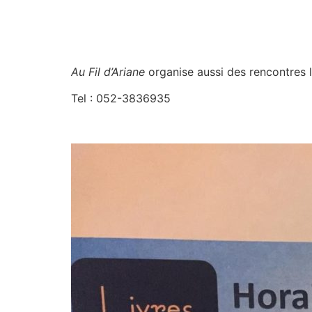
Au Fil d’Ariane
organise aussi des rencontres li
Tel : 052-3836935