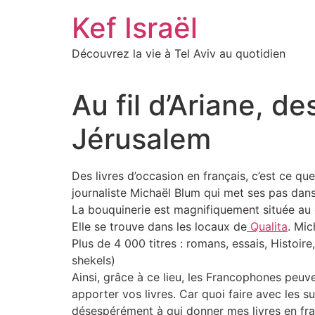
Skip
Kef Israël
to
content
Découvrez la vie à Tel Aviv au quotidien
Au fil d’Ariane, de
Jérusalem
Des livres d’occasion en français, c’est ce q
journaliste Michaël Blum qui met ses pas dan
La bouquinerie est magnifiquement située au 
Elle se trouve dans les locaux de
Qualita
. Mic
Plus de 4 000 titres : romans, essais, Histoire
shekels)
Ainsi, grâce à ce lieu, les Francophones peuv
apporter vos livres. Car quoi faire avec les s
désespérément à qui donner mes livres en fra