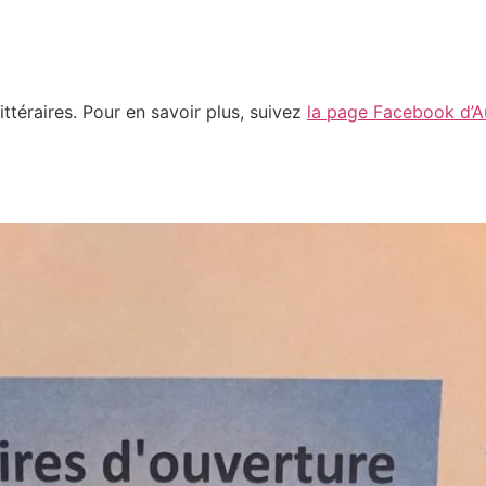
ttéraires. Pour en savoir plus, suivez
la page Facebook d’Au 