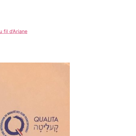
fil d’Ariane