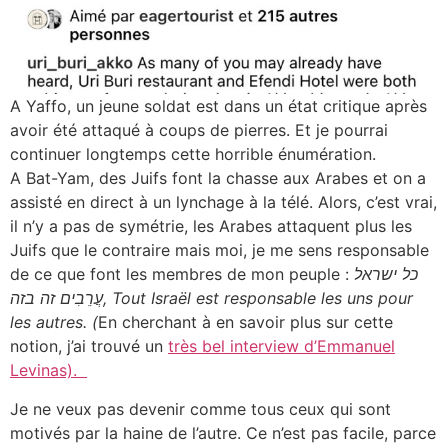
A Yaffo, un jeune soldat est dans un état critique après
avoir été attaqué à coups de pierres. Et je pourrai
continuer longtemps cette horrible énumération.
A Bat-Yam, des Juifs font la chasse aux Arabes et on a
assisté en direct à un lynchage à la télé. Alors, c’est vrai,
il n’y a pas de symétrie, les Arabes attaquent plus les
Juifs que le contraire mais moi, je me sens responsable
de ce que font les membres de mon peuple :
כל ישראל
עֲרֵבִים זה בזה, Tout Israël est responsable les uns pour
les autres. (
En cherchant à en savoir plus sur cette
notion, j’ai trouvé un
très bel interview d’Emmanuel
Levinas).
Je ne veux pas devenir comme tous ceux qui sont
motivés par la haine de l’autre. Ce n’est pas facile, parce