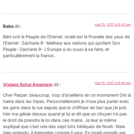
mai 15, 2021 à 8:42 am
Baba
dit :
Béni soit le Peuple de l’Eternel. Israël est la Prunelle des yeux de
l’Eternel -Zacharie 8- Malheur aux nations qui spolient Son
Peuple -Zacharie 9- L’Europe a du souci à se faire, et
particulièrement la france…
mai 15, 2021 à 8:44 am
Viviane Schul Amselem
dit :
Cher Parpar: beaucoup, trop d’israéliens en ce momenent Ont la
haine dans les tripes. Personnellement je n’ose plus parler avec
les gens dans la rue depuis que le chiffreur de taxi que j’ai pris
hier ma gélule dessus quand je lui ai dit que un citoyen n’a pas
le droit de prendre la loi dans ces mains. Je leur ai même
expliqué que c’est une des sept loirs bibliques de Noah. Mais
bien entendu, il interprète comme il veut. En Israël grandit une