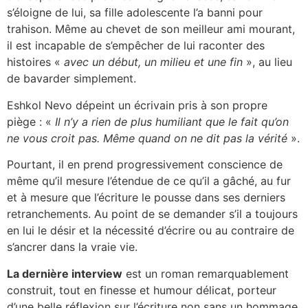
s’éloigne de lui, sa fille adolescente l’a banni pour
trahison. Même au chevet de son meilleur ami mourant,
il est incapable de s’empêcher de lui raconter des
histoires «
avec un début, un milieu et une fin
», au lieu
de bavarder simplement.
Eshkol Nevo dépeint un écrivain pris à son propre
piège : «
Il n’y a rien de plus humiliant que le fait qu’on
ne vous croit pas. Même quand on ne dit pas la vérité
».
Pourtant, il en prend progressivement conscience de
même qu’il mesure l’étendue de ce qu’il a gâché, au fur
et à mesure que l’écriture le pousse dans ses derniers
retranchements. Au point de se demander s’il a toujours
en lui le désir et la nécessité d’écrire ou au contraire de
s’ancrer dans la vraie vie.
La dernière interview
est un roman remarquablement
construit, tout en finesse et humour délicat, porteur
d’une belle réflexion sur l’écriture non sans un hommage