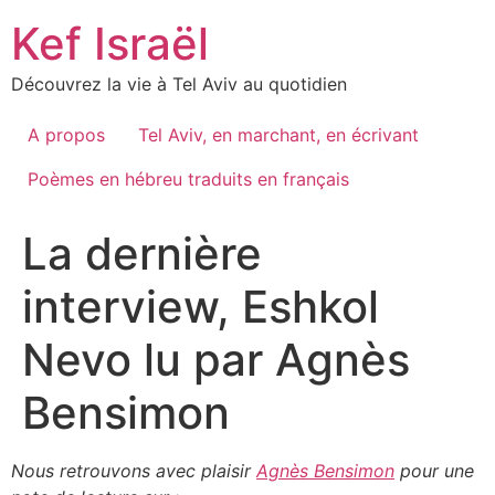
Skip
Kef Israël
to
content
Découvrez la vie à Tel Aviv au quotidien
A propos
Tel Aviv, en marchant, en écrivant
Poèmes en hébreu traduits en français
La dernière
interview, Eshkol
Nevo lu par Agnès
Bensimon
Nous retrouvons avec plaisir
Agnès Bensimon
pour une