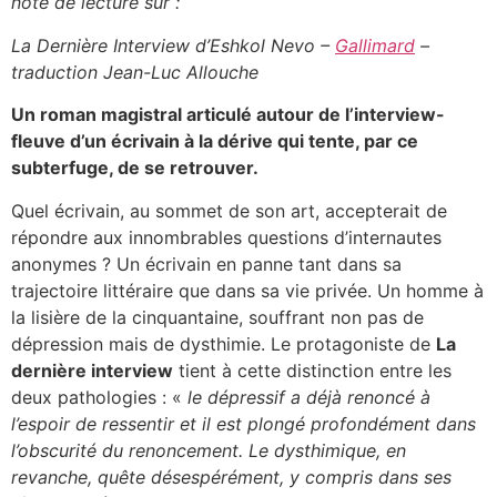
note de lecture sur :
La Dernière Interview d’Eshkol Nevo –
Gallimard
–
traduction Jean-Luc Allouche
Un roman magistral articulé autour de l’interview-
fleuve d’un écrivain à la dérive qui tente, par ce
subterfuge, de se retrouver.
Quel écrivain, au sommet de son art, accepterait de
répondre aux innombrables questions d’internautes
anonymes ? Un écrivain en panne tant dans sa
trajectoire littéraire que dans sa vie privée. Un homme à
la lisière de la cinquantaine, souffrant non pas de
dépression mais de dysthimie. Le protagoniste de
La
dernière interview
tient à cette distinction entre les
deux pathologies : «
le dépressif a déjà renoncé à
l’espoir de ressentir et il est plongé profondément dans
l’obscurité du renoncement. Le dysthimique, en
revanche, quête désespérément, y compris dans ses