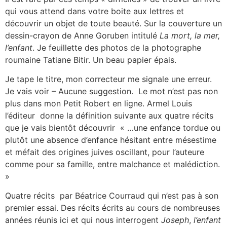
qui vous attend dans votre boite aux lettres et
découvrir un objet de toute beauté. Sur la couverture un
dessin-crayon de Anne Goruben intitulé
La mort, la mer,
l’enfant
. Je feuillette des photos de la photographe
roumaine Tatiane Bitir. Un beau papier épais.
Je tape le titre, mon correcteur me signale une erreur.
Je vais voir – Aucune suggestion. Le mot n’est pas non
plus dans mon Petit Robert en ligne.
Armel Louis
l’éditeur donne la définition suivante aux quatre récits
que je vais bientôt découvrir « …une enfance tordue ou
plutôt une absence d’enfance hésitant entre mésestime
et méfait des origines juives oscillant, pour l’auteure
comme pour sa famille, entre malchance et malédiction.
»
Quatre récits par Béatrice Courraud qui n’est pas à son
premier essai. Des récits écrits au cours de nombreuses
années réunis ici et qui nous interrogent
Joseph
,
l’enfant