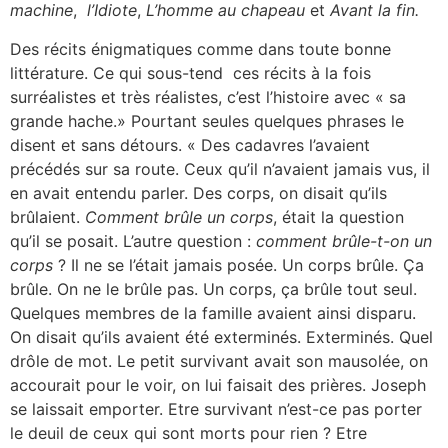
machine
,
l’Idiote
,
L’homme au chapeau
et
Avant la fin.
Des récits énigmatiques comme dans toute bonne
littérature. Ce qui sous-tend ces récits à la fois
surréalistes et très réalistes, c’est l’histoire avec « sa
grande hache.» Pourtant seules quelques phrases le
disent et sans détours. « Des cadavres l’avaient
précédés sur sa route. Ceux qu’il n’avaient jamais vus, il
en avait entendu parler. Des corps, on disait qu’ils
brûlaient.
Comment brûle un corps
, était la question
qu’il se posait. L’autre question :
comment brûle-t-on un
corps
? Il ne se l’était jamais posée. Un corps brûle. Ça
brûle. On ne le brûle pas. Un corps, ça brûle tout seul.
Quelques membres de la famille avaient ainsi disparu.
On disait qu’ils avaient été exterminés. Exterminés. Quel
drôle de mot. Le petit survivant avait son mausolée, on
accourait pour le voir, on lui faisait des prières. Joseph
se laissait emporter. Etre survivant n’est-ce pas porter
le deuil de ceux qui sont morts pour rien ? Etre