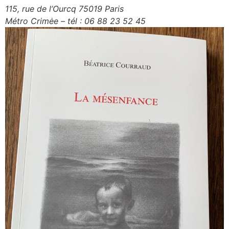
115, rue de l’Ourcq 75019 Paris
Métro Crimėe – tél : 06 88 23 52 45