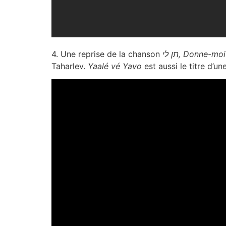
4. Une reprise de la chanson
תן לי, Donne-moi
Taharlev.
Yaalé vé Yavo
est aussi le titre d’