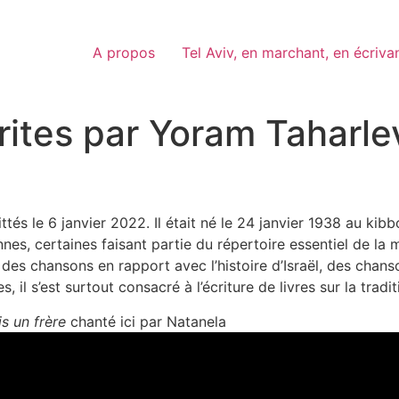
A propos
Tel Aviv, en marchant, en écriva
ites par Yoram Taharlev,
tés le 6 janvier 2022. Il était né le 24 janvier 1938 au kib
nnes, certaines faisant partie du répertoire essentiel de la
e, des chansons en rapport avec l’histoire d’Israël, des chan
il s’est surtout consacré à l’écriture de livres sur la tradit
, j’avais un frère
chanté ici par Natanela