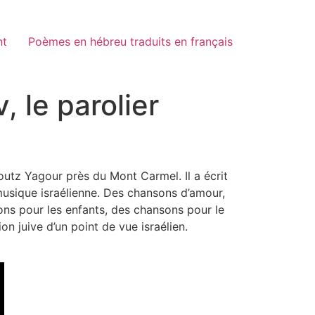
nt
Poèmes en hébreu traduits en français
 le parolier
boutz Yagour près du Mont Carmel. Il a écrit
 musique israélienne. Des chansons d’amour,
sons pour les enfants, des chansons pour le
ion juive d’un point de vue israélien.