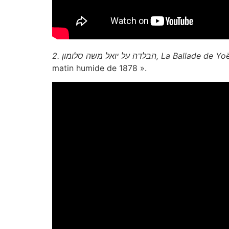
2. הבלדה על יואל משה סלומון, La
matin humide de 1878 ».