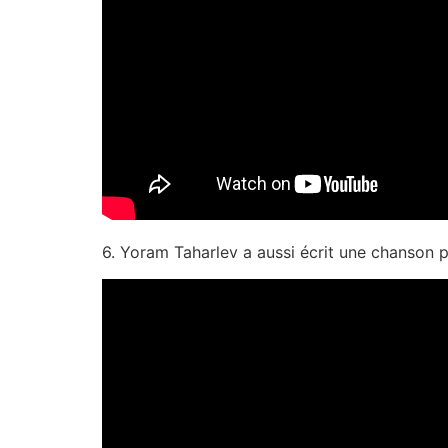
6. Yoram Taharlev a aussi écrit une chanson po