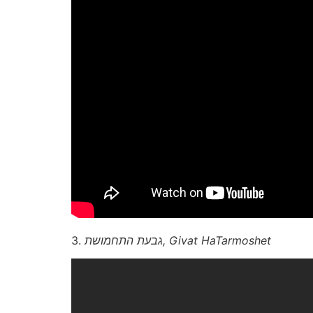
3.
גבעת התחמושת, Givat HaTarmoshet