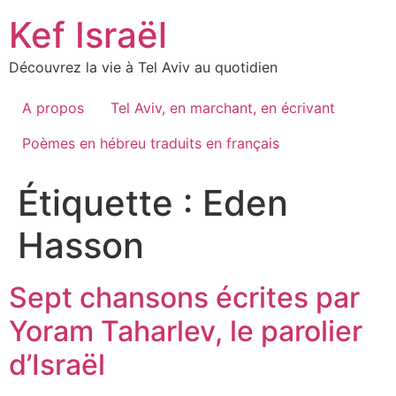
Skip
Kef Israël
to
content
Découvrez la vie à Tel Aviv au quotidien
A propos
Tel Aviv, en marchant, en écrivant
Poèmes en hébreu traduits en français
Étiquette :
Eden
Hasson
Sept chansons écrites par
Yoram Taharlev, le parolier
d’Israël