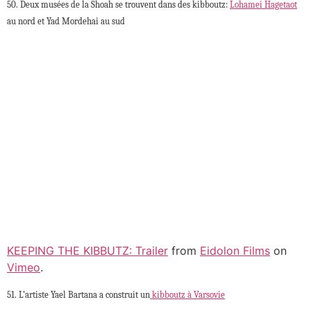
50. Deux musées de la Shoah se trouvent dans des kibboutz:
Lohamei Hagetaot
au nord et Yad Mordehai au sud
KEEPING THE KIBBUTZ: Trailer
from
Eidolon Films
on
Vimeo
.
51. L’artiste Yael Bartana a construit un
kibboutz à Varsovie