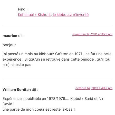
Ping :
Kef Israel » Kishorit, le kibboutz réinventé
novembre 12, 2011 à 11:29 pm
maurice
dit :
bonjour
j’ai passé un mois au kibboutz Ga’aton en 1971 , ce fut une belle
expérience . Si qqu’un se retrouve dans cette période , qu’il (ou
elle) n’hésite pas
octobre 14, 2013 à 4:42 pm
William Benitah
dit :
Expérience inoubliable en 1978/1979…. Kibbutz Sarid et Nir
David !
une partie de mon coeur est resté là-bas !