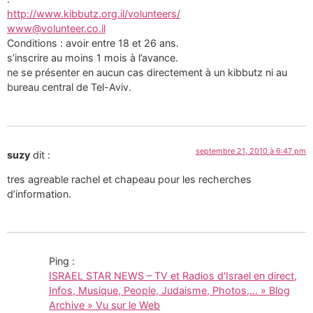
http://www.kibbutz.org.il/volunteers/
www@volunteer.co.il
Conditions : avoir entre 18 et 26 ans.
s’inscrire au moins 1 mois à l’avance.
ne se présenter en aucun cas directement à un kibbutz ni au
bureau central de Tel-Aviv.
septembre 21, 2010 à 6:47 pm
suzy
dit :
tres agreable rachel et chapeau pour les recherches
d’information.
Ping :
ISRAEL STAR NEWS – TV et Radios d'Israel en direct,
Infos, Musique, People, Judaisme, Photos,… » Blog
Archive » Vu sur le Web