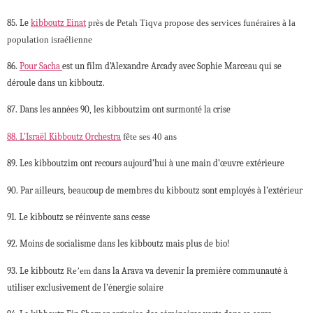
85. Le
kibboutz Einat
près de Petah Tiqva propose des services funéraires à la
population israélienne
86.
Pour Sacha
est un film d’Alexandre Arcady avec Sophie Marceau qui se
déroule dans un kibboutz.
87. Dans les années 90, les kibboutzim ont surmonté la crise
88. L’Israël Kibboutz Orchestra
fête ses 40 ans
89. Les kibboutzim ont recours aujourd’hui à une main d’œuvre extérieure
90. Par ailleurs, beaucoup de membres du kibboutz sont employés à l’extérieur
91. Le kibboutz se réinvente sans cesse
92. Moins de socialisme dans les kibboutz mais plus de bio!
93. Le kibboutz
Re’em
dans la Arava va devenir la première communauté à
utiliser exclusivement de l’énergie solaire