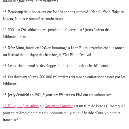
manière égale entre leurs membres
43. Beaucoup de kibbutz ont été fondés par des jeunes du Nahal,
Noah Haloutsi
Lohem
, Jeunesse pionnière combattante
44. 200 des 776 soldats morts pendant la Guerre des 6 jours étaient des
kibboutsnikim
45. Kfar Blum, fondé en 1943 en hommage à Léon Blum, organise chaque année
un festival de musique de chambre, le Kfar Blum Festival
46. Le tourisme rural se développe de plus en plus dans les kibboutz
47. Ces derniers 40 ans, 400 000 volontaires du monde entier sont passés par les
kibboutz
48. Jerry Seinfeld en 1971, Sigourney Weaver en 1967 ont été volontaires
49. Not quite Jerusalem
ou
Not quite Paradise
est un film de Lewis Gilbert qui a
pour sujet des volontaires du kibboutz et j’y ai joué le rôle d’une volontaire
française!