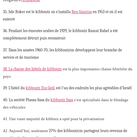
35. Sde Boker est le kibboutz où s’installa
Ben Gourion
en 1953 et où il est
enterré
36. Pendant les émeutes arabes de 1929, le kibboutz Ramat Rahel a été
complètement détruit puis reconstruit
37. Dans les années 1960-70, les kibboutzim développent leur branche de
service et de tourisme
38. La chaine des hôtels de kibboutz
est la plus importantes chaine hôtelière du
pays
39. L’hôtel du
kibboutz Ein Gedi
est l’un des endroits les plus agréables d’Israël
40. La société Plasan Sasa du
kibboutz Sasa
s’est spécialisée dans le blindage
des véhicules
41. Une vaste majorité de kibbutz a opté pour la privatisation
42. Aujourd’hui, seulement
27% des kibboutzim partagent leurs revenus de