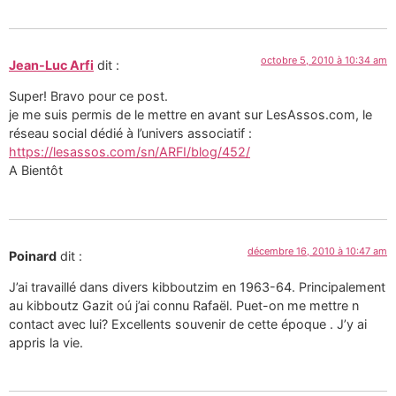
octobre 5, 2010 à 10:34 am
Jean-Luc Arfi
dit :
Super! Bravo pour ce post.
je me suis permis de le mettre en avant sur LesAssos.com, le
réseau social dédié à l’univers associatif :
https://lesassos.com/sn/ARFI/blog/452/
A Bientôt
décembre 16, 2010 à 10:47 am
Poinard
dit :
J’ai travaillé dans divers kibboutzim en 1963-64. Principalement
au kibboutz Gazit oú j’ai connu Rafaël. Puet-on me mettre n
contact avec lui? Excellents souvenir de cette époque . J’y ai
appris la vie.