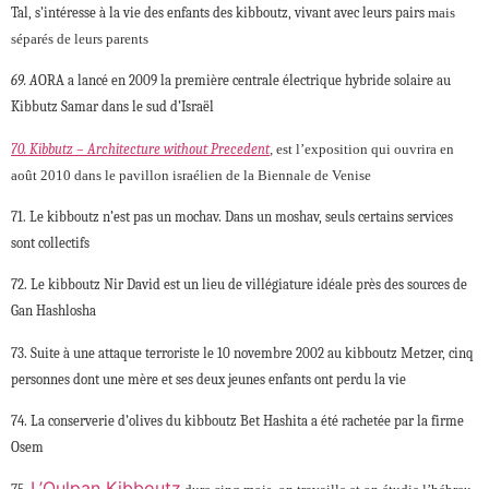
Tal, s’intéresse à la vie des enfants des kibboutz, vivant avec leurs pairs
mais
séparés de leurs parents
69. A
ORA a lancé en 2009 la première centrale électrique hybride solaire au
Kibbutz Samar dans le sud d’Israël
70. Kibbutz – Architecture without Precedent
,
est l’exposition qui ouvrira en
août 2010 dans le pavillon israélien de la Biennale de Venise
71. Le kibboutz n’est pas un mochav. Dans un moshav, seuls certains services
sont collectifs
72. Le kibboutz Nir David est un lieu de villégiature idéale près des sources de
Gan Hashlosha
73. Suite à une attaque terroriste le 10 novembre 2002 au kibboutz Metzer, cinq
personnes dont une mère et ses deux jeunes enfants ont perdu la vie
74. La conserverie d’olives du kibboutz Bet Hashita a été rachetée par la firme
Osem
L’Oulpan Kibboutz