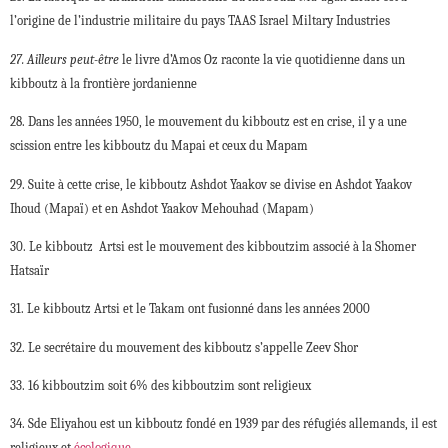
l’origine de l’industrie militaire du pays TAAS Israel Miltary Industries
27. Ailleurs peut-être
le livre d’Amos Oz raconte la vie quotidienne dans un
kibboutz à la frontière jordanienne
28. Dans les années 1950, le mouvement du kibboutz est en crise, il y a une
scission entre les kibboutz du Mapai et ceux du Mapam
29. Suite à cette crise, le kibboutz Ashdot Yaakov se divise en Ashdot Yaakov
Ihoud (Mapaï) et en Ashdot Yaakov Mehouhad (Mapam)
30. Le kibboutz Artsi est le mouvement des kibboutzim associé à la Shomer
Hatsaïr
31. Le kibboutz Artsi et le Takam ont fusionné dans les années 2000
32. Le secrétaire du mouvement des kibboutz s’appelle Zeev Shor
33. 16 kibboutzim soit 6% des kibboutzim sont religieux
34. Sde Eliyahou est un kibboutz fondé en 1939 par des réfugiés allemands, il est
religieux et
écologique