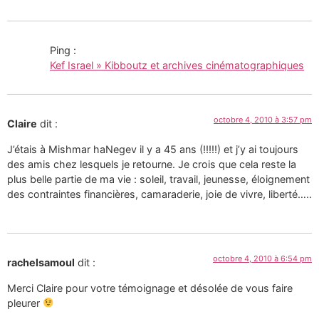
Ping :
Kef Israel » Kibboutz et archives cinématographiques
octobre 4, 2010 à 3:57 pm
Claire
dit :
J’étais à Mishmar haNegev il y a 45 ans (!!!!!) et j’y ai toujours
des amis chez lesquels je retourne. Je crois que cela reste la
plus belle partie de ma vie : soleil, travail, jeunesse, éloignement
des contraintes financières, camaraderie, joie de vivre, liberté…..
octobre 4, 2010 à 6:54 pm
rachelsamoul
dit :
Merci Claire pour votre témoignage et désolée de vous faire
pleurer