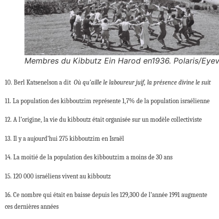
Membres du Kibbutz Ein Harod en1936. Polaris/Eyev
10. Berl Katsenelson a dit
Où qu’aille le laboureur juif, la présence divine le suit
11. La population des kibboutzim représente 1,7% de la population israélienne
12. A l’origine, la vie du kibboutz était organisée sur un modèle collectiviste
13. Il y a aujourd’hui 275 kibboutzim en Israël
14. La moitié de la population des kibboutzim a moins de 30 ans
15. 120 000 israéliens vivent au kibboutz
16. Ce nombre qui était en baisse depuis les 129,300 de l’année 1991 augmente
ces dernières années