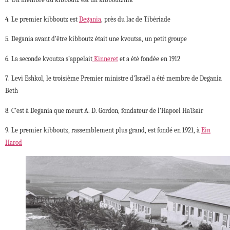
4. Le premier kibboutz est
Degania
, près du lac de Tibériade
5. Degania avant d’être kibboutz était une kvoutsa, un petit groupe
6. La seconde kvoutza s’appelait
Kinneret
et a été fondée en 1912
7. Levi Eshkol, le troisième Premier ministre d’Israël a été membre de Degania
Beth
8. C’est à Degania que meurt A. D. Gordon, fondateur de l’Hapoel
HaTsaïr
9. Le premier kibboutz, rassemblement plus grand, est fondé en 1921, à
Ein
Harod