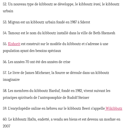
52. Un nouveau type de kibboutz se développe, le kibboutz
ironi
, le kibboutz
urbain
53. Migvan est un kibboutz urbain fondé en 1987 à Sderot
54. Tamouz est le nom du kibboutz installé dans la ville de Beth-Shemesh
55.
Kishorit
est construit sur le modèle du kibboutz et s’adresse à une
population ayant des besoins spéciaux
56. Les années 70 ont été des années de crise
57. Le livre de James Michener, la Source se déroule dans un kibboutz
imaginaire
58. Les membres du kibboutz Harduf, fondé en 1982, vivent suivant les
principes spirituels de l’antroposophie de Rudolf Steiner
59. L’encyclopédie online en hébreu sur le kibboutz Beeri s’appelle
Wikibbutz
60. Le kibboutz HaOn, endetté, a vendu ses biens et est devenu un mochav en
2007