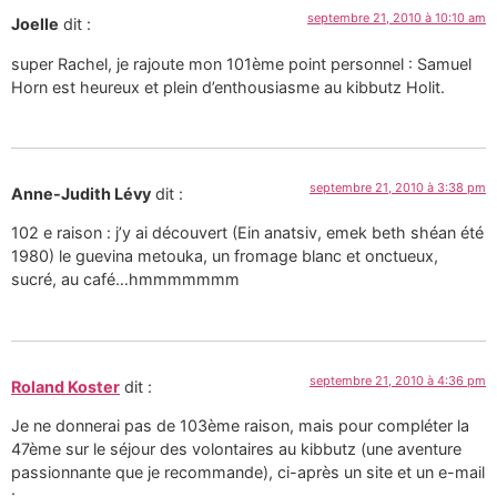
septembre 21, 2010 à 10:10 am
Joelle
dit :
super Rachel, je rajoute mon 101ème point personnel : Samuel
Horn est heureux et plein d’enthousiasme au kibbutz Holit.
septembre 21, 2010 à 3:38 pm
Anne-Judith Lévy
dit :
102 e raison : j’y ai découvert (Ein anatsiv, emek beth shéan été
1980) le guevina metouka, un fromage blanc et onctueux,
sucré, au café…hmmmmmmm
septembre 21, 2010 à 4:36 pm
Roland Koster
dit :
Je ne donnerai pas de 103ème raison, mais pour compléter la
47ème sur le séjour des volontaires au kibbutz (une aventure
passionnante que je recommande), ci-après un site et un e-mail
: