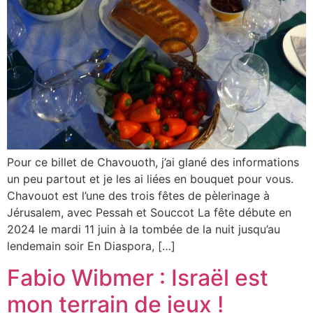
Pour ce billet de Chavouoth, j’ai glané des informations
un peu partout et je les ai liées en bouquet pour vous.
Chavouot est l’une des trois fêtes de pèlerinage à
Jérusalem, avec Pessah et Souccot La fête débute en
2024 le mardi 11 juin à la tombée de la nuit jusqu’au
lendemain soir En Diaspora, […]
Fabio Wibmer : Israël est
mon terrain de jeux !