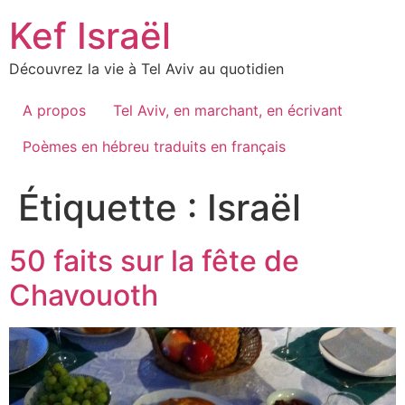
Skip
Kef Israël
to
content
Découvrez la vie à Tel Aviv au quotidien
A propos
Tel Aviv, en marchant, en écrivant
Poèmes en hébreu traduits en français
Étiquette :
Israël
50 faits sur la fête de
Chavouoth