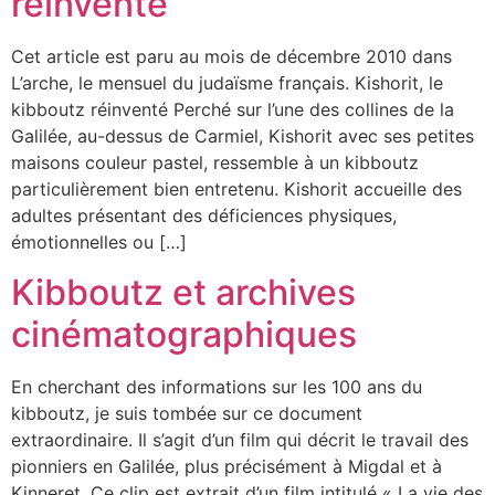
réinventé
Cet article est paru au mois de décembre 2010 dans
L’arche, le mensuel du judaïsme français. Kishorit, le
kibboutz réinventé Perché sur l’une des collines de la
Galilée, au-dessus de Carmiel, Kishorit avec ses petites
maisons couleur pastel, ressemble à un kibboutz
particulièrement bien entretenu. Kishorit accueille des
adultes présentant des déficiences physiques,
émotionnelles ou […]
Kibboutz et archives
cinématographiques
En cherchant des informations sur les 100 ans du
kibboutz, je suis tombée sur ce document
extraordinaire. Il s’agit d’un film qui décrit le travail des
pionniers en Galilée, plus précisément à Migdal et à
Kinneret. Ce clip est extrait d’un film intitulé « La vie des