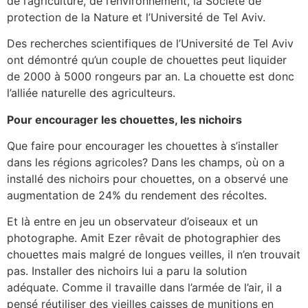
de l’agriculture, de l’environnement, la Société de
protection de la Nature et l’Université de Tel Aviv.
Des recherches scientifiques de l’Université de Tel Aviv
ont démontré qu’un couple de chouettes peut liquider
de 2000 à 5000 rongeurs par an. La chouette est donc
l’alliée naturelle des agriculteurs.
Pour encourager les chouettes, les nichoirs
Que faire pour encourager les chouettes à s’installer
dans les régions agricoles? Dans les champs, où on a
installé des nichoirs pour chouettes, on a observé une
augmentation de 24% du rendement des récoltes.
Et là entre en jeu un observateur d’oiseaux et un
photographe. Amit Ezer rêvait de photographier des
chouettes mais malgré de longues veilles, il n’en trouvait
pas. Installer des nichoirs lui a paru la solution
adéquate. Comme il travaille dans l’armée de l’air, il a
pensé réutiliser des vieilles caisses de munitions en