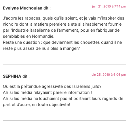
juin 21, 2010 à 7:14 pm
Evelyne Mechoulan
dit :
J’adore les rapaces, quels qu’ils soient, et je vais m’inspirer des
nichoirs dont la matiere premiere a ete si aimablement fournie
par l’industrie israelienne de l’armement, pour en fabriquer de
semblables en Normandie.
Reste une question : que deviennent les chouettes quand il ne
reste plus assez de nuisibles a manger?
juin 25, 2010 à 6:06 pm
SEPHIHA
dit :
Où est la prétendue agressivité des Israéliens juifs?
Ah si les média relayaient pareille information !
Ah si les média ne louchaient pas et portaient leurs regards de
part et d’autre, en toute objectivité!