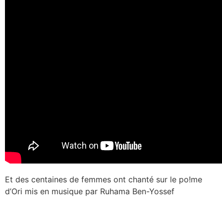
Et des centaines de femmes ont chanté sur le po!me
d’Ori mis en musique par Ruhama Ben-Yossef