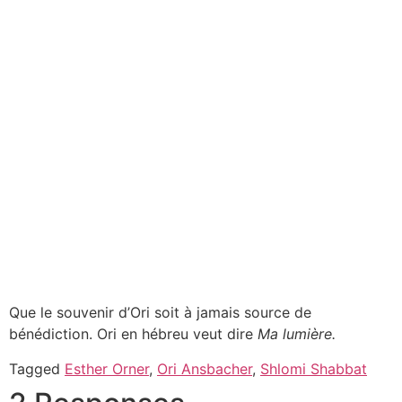
Que le souvenir d’Ori soit à jamais source de
bénédiction. Ori en hébreu veut dire
Ma lumière.
Tagged
Esther Orner
,
Ori Ansbacher
,
Shlomi Shabbat