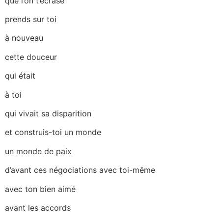
que l’on t’écrase
prends sur toi
à nouveau
cette douceur
qui était
à toi
qui vivait sa disparition
et construis-toi un monde
un monde de paix
d’avant ces négociations avec toi-même
avec ton bien aimé
avant les accords