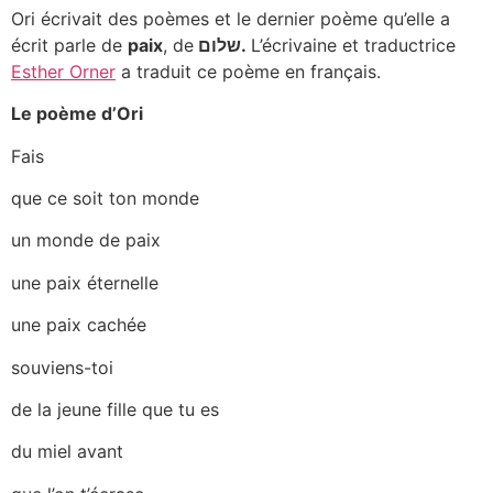
Ori écrivait des poèmes et le dernier poème qu’elle a
écrit parle de
paix
, de
שלום.
L’écrivaine et traductrice
Esther Orner
a traduit ce poème en français.
Le poème d’Ori
Fais
que ce soit ton monde
un monde de paix
une paix éternelle
une paix cachée
souviens-toi
de la jeune fille que tu es
du miel avant