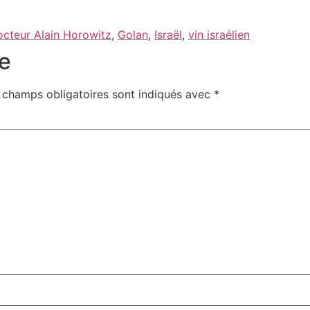
cteur Alain Horowitz
,
Golan
,
Israël
,
vin israélien
e
 champs obligatoires sont indiqués avec
*