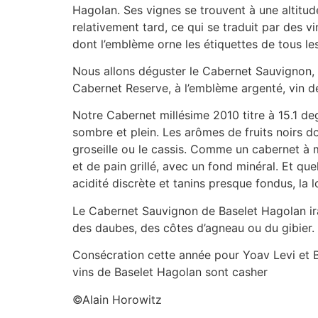
Hagolan. Ses vignes se trouvent à une altitud
relativement tard, ce qui se traduit par des vi
dont l’emblème orne les étiquettes de tous les
Nous allons déguster le Cabernet Sauvignon, 
Cabernet Reserve, à l’emblème argenté, vin d
Notre Cabernet millésime 2010 titre à 15.1 degr
sombre et plein. Les arômes de fruits noirs d
groseille ou le cassis. Comme un cabernet à 
et de pain grillé, avec un fond minéral. Et que
acidité discrète et tanins presque fondus, la
Le Cabernet Sauvignon de Baselet Hagolan ira 
des daubes, des côtes d’agneau ou du gibier.
Consécration cette année pour Yoav Levi et B
vins de Baselet Hagolan sont casher
©Alain Horowitz