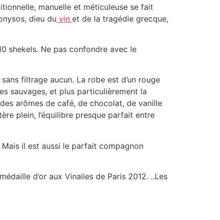
ionnelle, manuelle et méticuleuse se fait
ionysos, dieu du
vin
et de la tragédie grecque,
10 shekels. Ne pas confondre avec le
, sans filtrage aucun. La robe est d’un rouge
es sauvages, et plus particulièrement la
des arômes de café, de chocolat, de vanille
ère plein, l’équilibre presque parfait entre
 Mais il est aussi le parfait compagnon
daille d’or aux Vinalies de Paris 2012. ..Les