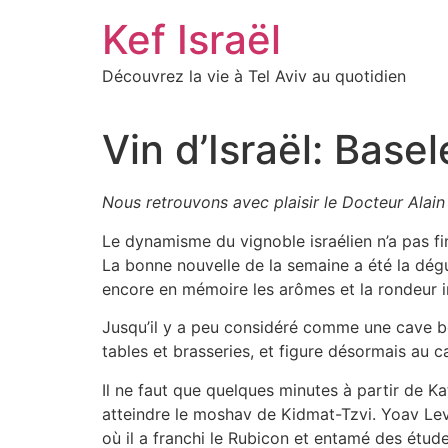
Skip
Kef Israël
to
content
Découvrez la vie à Tel Aviv au quotidien
Vin d’Israël: Base
Nous retrouvons avec plaisir le Docteur Alain
Le dynamisme du vignoble israélien n’a pas f
La bonne nouvelle de la semaine a été la dég
encore en mémoire les arômes et la rondeur 
Jusqu’il y a peu considéré comme une cave bo
tables et brasseries, et figure désormais au
Il ne faut que quelques minutes à partir de 
atteindre le moshav de Kidmat-Tzvi. Yoav Levi 
où il a franchi le Rubicon et entamé des étud