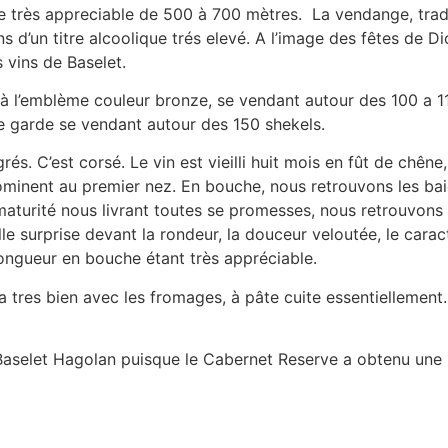
e très appreciable de 500 à 700 mètres. La vendange, tradit
ns d’un titre alcoolique trés elevé. A l’image des fêtes de D
 vins de Baselet.
à l’emblème couleur bronze, se vendant autour des 100 a 1
e garde se vendant autour des 150 shekels.
és. C’est corsé. Le vin est vieilli huit mois en fût de chêne
ominent au premier nez. En bouche, nous retrouvons les bai
maturité nous livrant toutes se promesses, nous retrouvons 
lle surprise devant la rondeur, la douceur veloutée, le caract
 longueur en bouche étant très appréciable.
tres bien avec les fromages, à pâte cuite essentiellement.
aselet Hagolan puisque le Cabernet Reserve a obtenu une mé