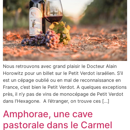
Nous retrouvons avec grand plaisir le Docteur Alain
Horowitz pour un billet sur le Petit Verdot israélien. S’il
est un cépage oublié ou en mal de reconnaissance en
France, c’est bien le Petit Verdot. A quelques exceptions
près, il n’y pas de vins de monocépage de Petit Verdot
dans l’Hexagone. A l’étranger, on trouve ces […]
Amphorae, une cave
pastorale dans le Carmel