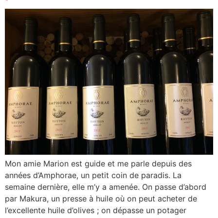
Mon amie Marion est guide et me parle depuis des
années d’Amphorae, un petit coin de paradis. La
semaine dernière, elle m’y a amenée. On passe d’abord
par Makura, un presse à huile où on peut acheter de
l’excellente huile d’olives ; on dépasse un potager