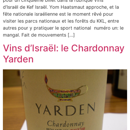
pour un cinquième billet dans la rubrique Vins
d’Israël de Kef Israël. Yom Haatsmaut approche, et la
fête nationale israélienne est le moment rêvé pour
visiter les parcs nationaux et les forêts du KKL, entre
autres pour y pratiquer le sport national ‏ numéro un: le
mangal. Fait de mouvements […]
Vins d’Israël: le Chardonnay
Yarden