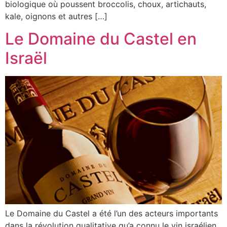
biologique où poussent broccolis, choux, artichauts,
kale, oignons et autres […]
Le Domaine du Castel en
Israël
Le Domaine du Castel a été l’un des acteurs importants
dans la révolution qualitative qu’a connu le vin israélien