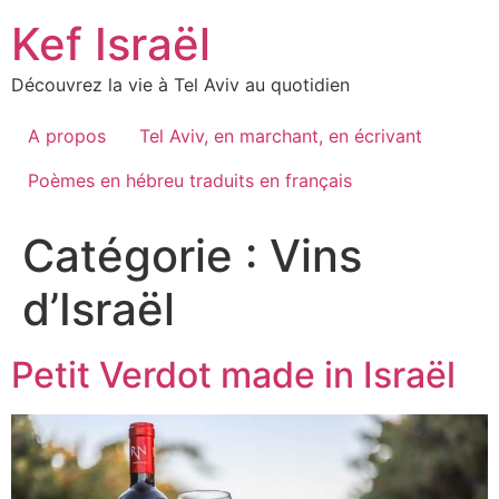
Skip
Kef Israël
to
content
Découvrez la vie à Tel Aviv au quotidien
A propos
Tel Aviv, en marchant, en écrivant
Poèmes en hébreu traduits en français
Catégorie :
Vins
d’Israël
Petit Verdot made in Israël