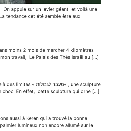
v. On appuie sur un levier géant et voilà une
. La tendance cet été semble être aux
0 ans moins 2 mois de marcher 4 kilomètres
mon travail, Le Palais des Thés Israël au […]
מעבר« , une sculpture
n choc. En effet, cette sculpture qui orne […]
ations aussi à Keren qui a trouvé la bonne
n palmier lumineux non encore allumé sur le