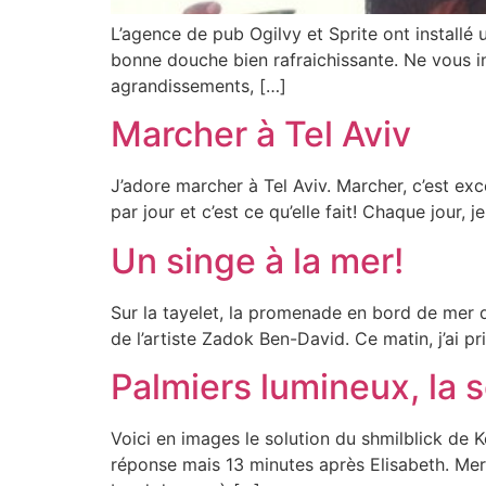
L’agence de pub Ogilvy et Sprite ont installé 
bonne douche bien rafraichissante. Ne vous in
agrandissements, […]
Marcher à Tel Aviv
J’adore marcher à Tel Aviv. Marcher, c’est e
par jour et c’est ce qu’elle fait! Chaque jou
Un singe à la mer!
Sur la tayelet, la promenade en bord de mer de Tel Aviv, i
de l’artiste Zadok Ben-David. Ce matin, j’ai p
Palmiers lumineux, la s
Voici en images le solution du shmilblick de Ke
réponse mais 13 minutes après Elisabeth. Merci