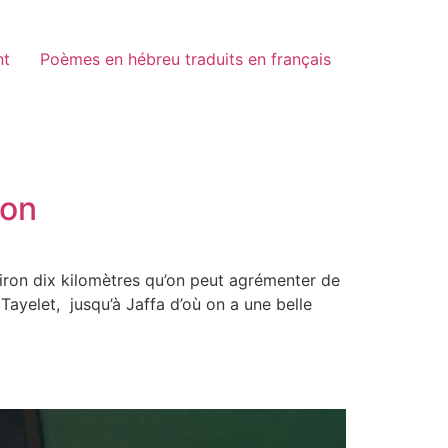
nt
Poèmes en hébreu traduits en français
ion
iron dix kilomètres qu’on peut agrémenter de
Tayelet, jusqu’à Jaffa d’où on a une belle