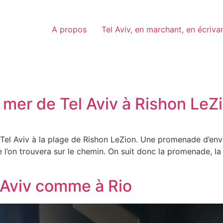
A propos
Tel Aviv, en marchant, en écriva
mer de Tel Aviv à Rishon LeZ
 Tel Aviv à la plage de Rishon LeZion. Une promenade d’env
l’on trouvera sur le chemin. On suit donc la promenade, la 
 Aviv comme à Rio