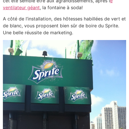
cet été semble être aux agrandissements, après l
e
ventilateur géant
, la fontaine à soda!
A côté de l’installation, des hôtesses habillées de vert et
de blanc, vous proposent bien sûr de boire du Sprite.
Une belle réussite de marketing.