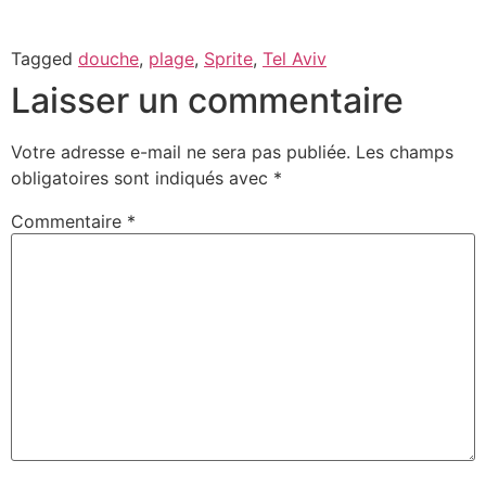
Tagged
douche
,
plage
,
Sprite
,
Tel Aviv
Laisser un commentaire
Votre adresse e-mail ne sera pas publiée.
Les champs
obligatoires sont indiqués avec
*
Commentaire
*