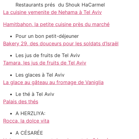
Restaurants prés du Shouk HaCarmel
La cuisine yemenite de Nehama à Tel Aviv
Hamitbahon, la petite cuisine près du marché
Pour un bon petit-déjeuner
Bakery 29, des douceurs pour les soldats d’Israël
Les jus de fruits de Tel Aviv
Tamara, les jus de fruits de Tel Aviv
Les glaces à Tel Aviv
La glace au gâteau au fromage de Vaniglia
Le thé à Tel Aviv
Palais des thés
A HERZLIYA:
Rocca, la dolce vita
A CÉSARÉE