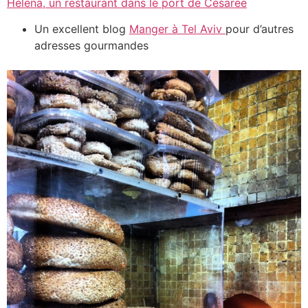
Helena, un restaurant dans le port de Césarée
Un excellent blog
Manger à Tel Aviv
pour d’autres
adresses gourmandes