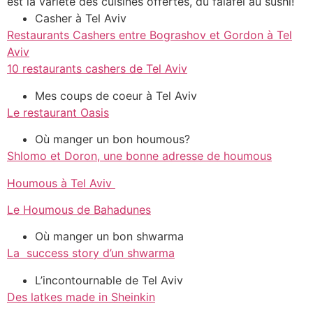
est la variété des cuisines offertes, du falafel au sushi!
Casher à Tel Aviv
Restaurants Cashers entre Bograshov et Gordon à Tel
Aviv
10 restaurants cashers de Tel Aviv
Mes coups de coeur à Tel Aviv
Le restaurant Oasis
Où manger un bon houmous?
Shlomo et Doron, une bonne adresse de houmous
Houmous à Tel Aviv
Le Houmous de Bahadunes
Où manger un bon shwarma
La success story d’un shwarma
L’incontournable de Tel Aviv
Des latkes made in Sheinkin