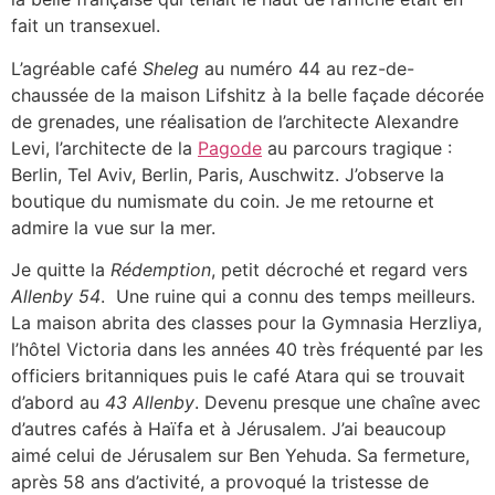
fait un transexuel.
L’agréable café
Sheleg
au numéro 44 au rez-de-
chaussée de la maison Lifshitz à la belle façade décorée
de grenades, une réalisation de l’architecte Alexandre
Levi, l’architecte de la
Pagode
au parcours tragique :
Berlin, Tel Aviv, Berlin, Paris, Auschwitz. J’observe la
boutique du numismate du coin. Je me retourne et
admire la vue sur la mer.
Je quitte la
Rédemption
, petit décroché et regard vers
Allenby 54
. Une ruine qui a connu des temps meilleurs.
La maison abrita des classes pour la Gymnasia Herzliya,
l’hôtel Victoria dans les années 40 très fréquenté par les
officiers britanniques puis le café Atara qui se trouvait
d’abord au
43 Allenby
. Devenu presque une chaîne avec
d’autres cafés à Haïfa et à Jérusalem. J’ai beaucoup
aimé celui de Jérusalem sur Ben Yehuda. Sa fermeture,
après 58 ans d’activité, a provoqué la tristesse de