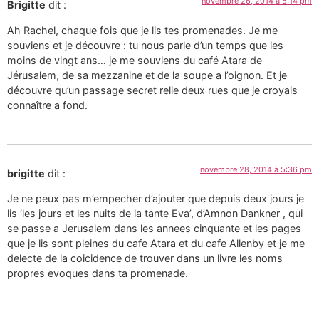
novembre 26, 2014 à 5:14 pm
Brigitte
dit :
Ah Rachel, chaque fois que je lis tes promenades. Je me
souviens et je découvre : tu nous parle d’un temps que les
moins de vingt ans… je me souviens du café Atara de
Jérusalem, de sa mezzanine et de la soupe a l’oignon. Et je
découvre qu’un passage secret relie deux rues que je croyais
connaître a fond.
novembre 28, 2014 à 5:36 pm
brigitte
dit :
Je ne peux pas m’empecher d’ajouter que depuis deux jours je
lis ‘les jours et les nuits de la tante Eva’, d’Amnon Dankner , qui
se passe a Jerusalem dans les annees cinquante et les pages
que je lis sont pleines du cafe Atara et du cafe Allenby et je me
delecte de la coicidence de trouver dans un livre les noms
propres evoques dans ta promenade.