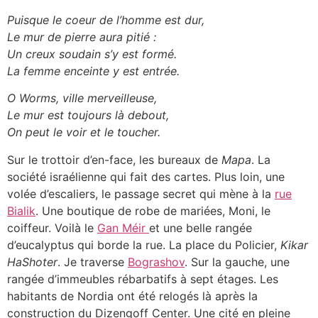
Puisque le coeur de l’homme est dur,
Le mur de pierre aura pitié :
Un creux soudain s’y est formé.
La femme enceinte y est entrée.
O Worms, ville merveilleuse,
Le mur est toujours là debout,
On peut le voir et le toucher.
Sur le trottoir d’en-face, les bureaux de
Mapa
. La
société israélienne qui fait des cartes. Plus loin, une
volée d’escaliers, le passage secret qui mène à la
rue
Bialik
. Une boutique de robe de mariées, Moni, le
coiffeur. Voilà le
Gan Méir
et une belle rangée
d’eucalyptus qui borde la rue. La place du Policier,
Kikar
HaShoter
. Je traverse
Bograshov
. Sur la gauche, une
rangée d’immeubles rébarbatifs à sept étages. Les
habitants de Nordia ont été relogés là après la
construction du Dizengoff Center. Une cité en pleine