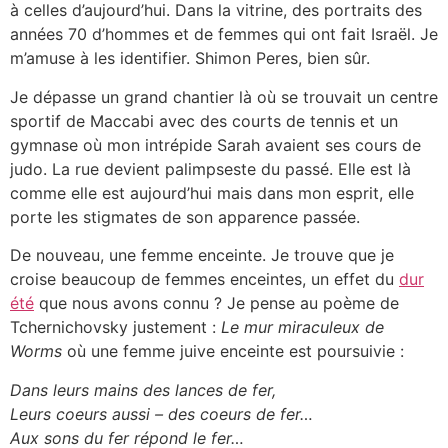
à celles d’aujourd’hui. Dans la vitrine, des portraits des
années 70 d’hommes et de femmes qui ont fait Israël. Je
m’amuse à les identifier. Shimon Peres, bien sûr.
Je dépasse un grand chantier là où se trouvait un centre
sportif de Maccabi avec des courts de tennis et un
gymnase où mon intrépide Sarah avaient ses cours de
judo. La rue devient palimpseste du passé. Elle est là
comme elle est aujourd’hui mais dans mon esprit, elle
porte les stigmates de son apparence passée.
De nouveau, une femme enceinte. Je trouve que je
croise beaucoup de femmes enceintes, un effet du
dur
été
que nous avons connu ? Je pense au poème de
Tchernichovsky justement :
Le mur miraculeux de
Worms
où une femme juive enceinte est poursuivie :
Dans leurs mains des lances de fer,
Leurs coeurs aussi – des coeurs de fer…
Aux sons du fer répond le fer…