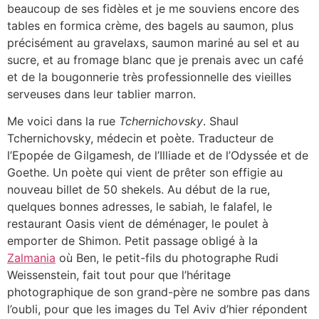
beaucoup de ses fidèles et je me souviens encore des
tables en formica crème, des bagels au saumon, plus
précisément au gravelaxs, saumon mariné au sel et au
sucre, et au fromage blanc que je prenais avec un café
et de la bougonnerie très professionnelle des vieilles
serveuses dans leur tablier marron.
Me voici dans la rue
Tchernichovsky
. Shaul
Tchernichovsky, médecin et poète. Traducteur de
l’Epopée de Gilgamesh, de l’Illiade et de l’Odyssée et de
Goethe. Un poète qui vient de prêter son effigie au
nouveau billet de 50 shekels. Au début de la rue,
quelques bonnes adresses, le sabiah, le falafel, le
restaurant Oasis vient de déménager, le poulet à
emporter de Shimon. Petit passage obligé à la
Zalmania
où Ben, le petit-fils du photographe Rudi
Weissenstein, fait tout pour que l’héritage
photographique de son grand-père ne sombre pas dans
l’oubli, pour que les images du Tel Aviv d’hier répondent