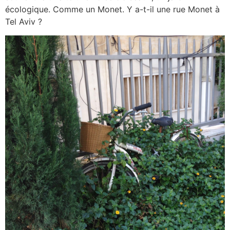
écologique. Comme un Monet. Y a-t-il une rue Monet à
Tel Aviv ?