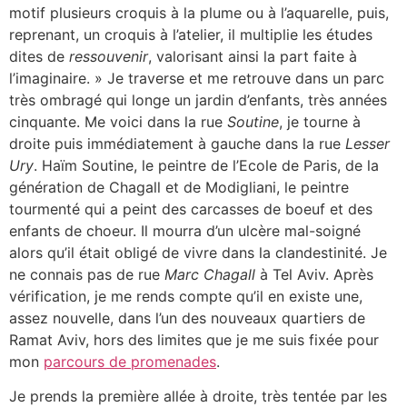
motif plusieurs croquis à la plume ou à l’aquarelle, puis,
reprenant, un croquis à l’atelier, il multiplie les études
dites de
ressouvenir
, valorisant ainsi la part faite à
l’imaginaire. » Je traverse et me retrouve dans un parc
très ombragé qui longe un jardin d’enfants, très années
cinquante. Me voici dans la rue
Soutine
, je tourne à
droite puis immédiatement à gauche dans la rue
Lesser
Ury
. Haïm Soutine, le peintre de l’Ecole de Paris, de la
génération de Chagall et de Modigliani, le peintre
tourmenté qui a peint des carcasses de boeuf et des
enfants de choeur. Il mourra d’un ulcère mal-soigné
alors qu’il était obligé de vivre dans la clandestinité. Je
ne connais pas de rue
Marc Chagall
à Tel Aviv. Après
vérification, je me rends compte qu’il en existe une,
assez nouvelle, dans l’un des nouveaux quartiers de
Ramat Aviv, hors des limites que je me suis fixée pour
mon
parcours de promenades
.
Je prends la première allée à droite, très tentée par les