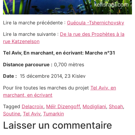
Lire la marche précédente :
Guéoula -Tshernichovsky
Lire la marche suivante :
De la rue des Prophètes à la
rue Katzenelson
Tel Aviv, En marchant, en écrivant: Marche n°31
Distance parcourue :
0,700 mètres
Date :
15 décembre 2014, 23 Kislev
Pour lire toutes les marches du projet
Tel Aviv, en
marchant, en écrivant
Tagged
Delacroix
,
Méïr Dizengoff
,
Modigliani
,
Shoah
,
Soutine
,
Tel Aviv
,
Tumarkin
Laisser un commentaire