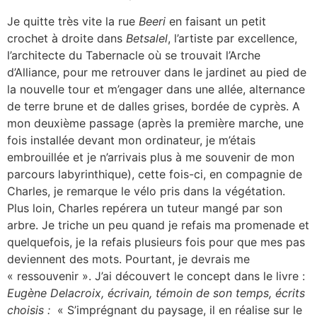
Je quitte très vite la rue
Beeri
en faisant un petit
crochet à droite dans
Betsalel
, l’artiste par excellence,
l’architecte du Tabernacle où se trouvait l’Arche
d’Alliance, pour me retrouver dans le jardinet au pied de
la nouvelle tour et m’engager dans une allée, alternance
de terre brune et de dalles grises, bordée de cyprès. A
mon deuxième passage (après la première marche, une
fois installée devant mon ordinateur, je m’étais
embrouillée et je n’arrivais plus à me souvenir de mon
parcours labyrinthique), cette fois-ci, en compagnie de
Charles, je remarque le vélo pris dans la végétation.
Plus loin, Charles repérera un tuteur mangé par son
arbre. Je triche un peu quand je refais ma promenade et
quelquefois, je la refais plusieurs fois pour que mes pas
deviennent des mots. Pourtant, je devrais me
« ressouvenir ». J’ai découvert le concept dans le livre :
Eugène Delacroix, écrivain, témoin de son temps, écrits
choisis :
« S’imprégnant du paysage, il en réalise sur le