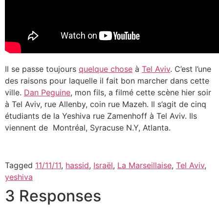
Il se passe toujours
quelque chose
à
Tel Aviv
. C’est l’une
des raisons pour laquelle il fait bon marcher dans cette
ville.
Dan Peguine
, mon fils, a filmé cette scène hier soir
à Tel Aviv, rue Allenby, coin rue Mazeh. Il s’agit de cinq
étudiants de la Yeshiva rue Zamenhoff à Tel Aviv. Ils
viennent de Montréal, Syracuse N.Y, Atlanta.
Tagged
11/11/11
,
hassid
,
Israël
,
La Marseillaise
,
Tel Aviv
,
yeshiva
3 Responses