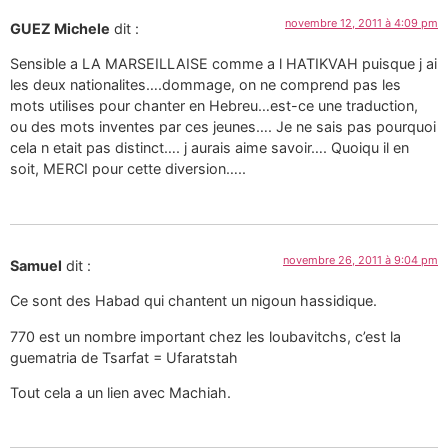
novembre 12, 2011 à 4:09 pm
GUEZ Michele
dit :
Sensible a LA MARSEILLAISE comme a l HATIKVAH puisque j ai
les deux nationalites….dommage, on ne comprend pas les
mots utilises pour chanter en Hebreu…est-ce une traduction,
ou des mots inventes par ces jeunes…. Je ne sais pas pourquoi
cela n etait pas distinct…. j aurais aime savoir…. Quoiqu il en
soit, MERCI pour cette diversion…..
novembre 26, 2011 à 9:04 pm
Samuel
dit :
Ce sont des Habad qui chantent un nigoun hassidique.
770 est un nombre important chez les loubavitchs, c’est la
guematria de Tsarfat = Ufaratstah
Tout cela a un lien avec Machiah.