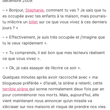
décembre 2009.
– « Bonjour,
Stephanie
, comment tu vas ? Je sais que tu
es occupée avec tes enfants à la maison, mais pourrais-
tu m’écrire un
billet
sur ce que vous vivez à ces derniers
jours ? »
– « Effectivement, je suis très occupée et j’imagine que
tu le veux rapidement ».
– « Tu comprends, il est bon que mes lecteurs réalisent
ce que vous vivez ».
– « Ok, je vais essayer de l’écrire ce soir ».
Quelques minutes après avoir raccroché avec « ma
blogueuse préférée » d’Israël, la sirène a retenti, cette
terrible sirène
qui sonne normalement deux fois par an
pour commémorer nos morts. Mais, aujourd’hui, elle
vient maintenant nous annoncer qu’un missile va
s’écraser sur nos maisons et risque de prendre nos vies.