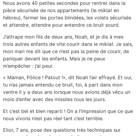
Nous avons 40 petites secondes pour rentrer dans la
pièce sécurisée de nos appartements (le
miklat
en
hébreu), fermer les portes blindées, les volets sécurisés
et attendre, attendre pour entendre ce bruit sourd.
J’attrape mon fils de deux ans, Noah, et je dis à mes
trois autres enfants de vite courir dans le
miklat
. Je sais,
mon mari me dit que ce n’est pas la peine de courir, de
paniquer devant les enfants. Mais je ne peux
m’empêcher : j’ai peur.
« Maman, Pôlice ! Patout !», dit Noah l’air effrayé. Et oui,
tu n’as jamais entendu ce bruit, toi, à part dans mon
ventre il y a deux ans lorsque nous avions déjà vécu un
mois d’enfer avec des missiles tous les jours.
Et c’est bel et bien reparti ! On a l’impression que ce que
nous vivons n’est pas réel tant c’est terrible.
Elior, 7 ans, pose des questions très techniques sur