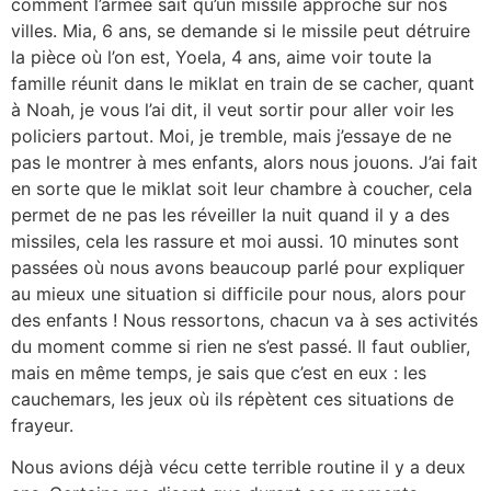
comment l’armée sait qu’un missile approche sur nos
villes. Mia, 6 ans, se demande si le missile peut détruire
la pièce où l’on est, Yoela, 4 ans, aime voir toute la
famille réunit dans le miklat en train de se cacher, quant
à Noah, je vous l’ai dit, il veut sortir pour aller voir les
policiers partout. Moi, je tremble, mais j’essaye de ne
pas le montrer à mes enfants, alors nous jouons. J’ai fait
en sorte que le miklat soit leur chambre à coucher, cela
permet de ne pas les réveiller la nuit quand il y a des
missiles, cela les rassure et moi aussi. 10 minutes sont
passées où nous avons beaucoup parlé pour expliquer
au mieux une situation si difficile pour nous, alors pour
des enfants ! Nous ressortons, chacun va à ses activités
du moment comme si rien ne s’est passé. Il faut oublier,
mais en même temps, je sais que c’est en eux : les
cauchemars, les jeux où ils répètent ces situations de
frayeur.
Nous avions déjà vécu cette terrible routine il y a deux