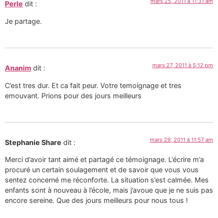
mars 25, 2011 à 11:31 am
Perle
dit :
Je partage.
mars 27, 2011 à 5:12 pm
Ananim
dit :
C’est tres dur. Et ca fait peur. Votre temoignage et tres
emouvant. Prions pour des jours meilleurs
mars 29, 2011 à 11:57 am
Stephanie Share
dit :
Merci d’avoir tant aimé et partagé ce témoignage. L’écrire m’a
procuré un certain soulagement et de savoir que vous vous
sentez concerné me réconforte. La situation s’est calmée. Mes
enfants sont à nouveau à l’école, mais j’avoue que je ne suis pas
encore sereine. Que des jours meilleurs pour nous tous !