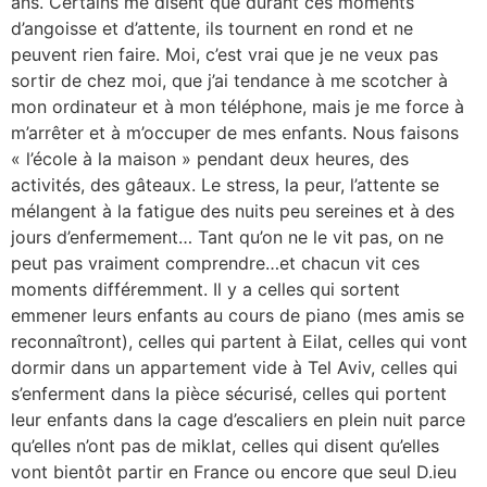
ans. Certains me disent que durant ces moments
d’angoisse et d’attente, ils tournent en rond et ne
peuvent rien faire. Moi, c’est vrai que je ne veux pas
sortir de chez moi, que j’ai tendance à me scotcher à
mon ordinateur et à mon téléphone, mais je me force à
m’arrêter et à m’occuper de mes enfants. Nous faisons
« l’école à la maison » pendant deux heures, des
activités, des gâteaux. Le stress, la peur, l’attente se
mélangent à la fatigue des nuits peu sereines et à des
jours d’enfermement… Tant qu’on ne le vit pas, on ne
peut pas vraiment comprendre…et chacun vit ces
moments différemment. Il y a celles qui sortent
emmener leurs enfants au cours de piano (mes amis se
reconnaîtront), celles qui partent à Eilat, celles qui vont
dormir dans un appartement vide à Tel Aviv, celles qui
s’enferment dans la pièce sécurisé, celles qui portent
leur enfants dans la cage d’escaliers en plein nuit parce
qu’elles n’ont pas de miklat, celles qui disent qu’elles
vont bientôt partir en France ou encore que seul D.ieu