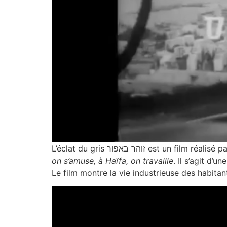
L’éclat du gris זוהר באפור 
on s’amuse, à Haïfa, on travaille
. Il s’agit d’
Le film montre la vie industrieuse des habitants