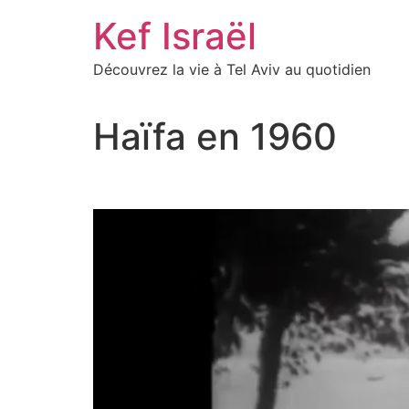
Skip
Kef Israël
to
content
Découvrez la vie à Tel Aviv au quotidien
Haïfa en 1960