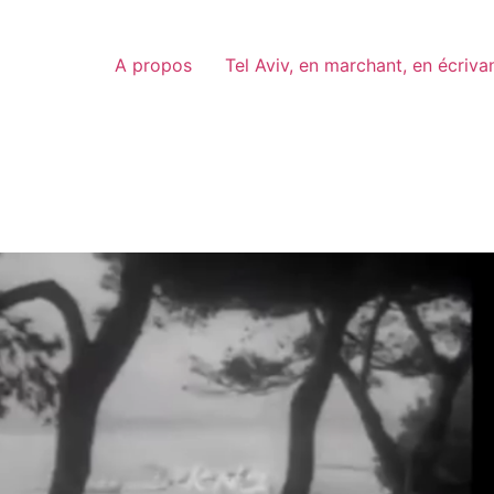
A propos
Tel Aviv, en marchant, en écriva