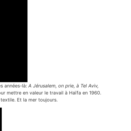
ns ces années-là:
A Jérusalem, on prie, à Tel Aviv,
our mettre en valeur le travail à Haïfa en 1960.
textile. Et la mer toujours.