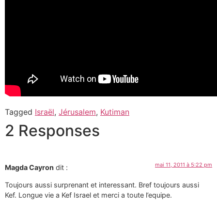
Tagged
Israël
,
Jérusalem
,
Kutiman
2 Responses
mai 11, 2011 à 5:22 pm
Magda Cayron
dit :
Toujours aussi surprenant et interessant. Bref toujours aussi
Kef. Longue vie a Kef Israel et merci a toute l’equipe.