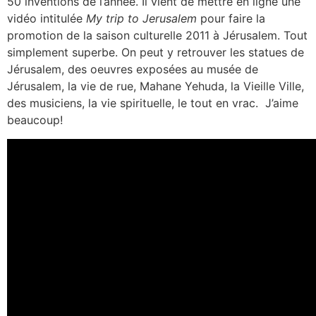
50 inventions de l’année. Il vient de mettre en ligne une
vidéo intitulée
My trip to Jerusalem
pour faire la
promotion de la saison culturelle 2011 à Jérusalem. Tout
simplement superbe. On peut y retrouver les statues de
Jérusalem, des oeuvres exposées au musée de
Jérusalem, la vie de rue, Mahane Yehuda, la Vieille Ville,
des musiciens, la vie spirituelle, le tout en vrac. J’aime
beaucoup!