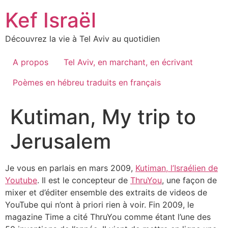
Skip
Kef Israël
to
content
Découvrez la vie à Tel Aviv au quotidien
A propos
Tel Aviv, en marchant, en écrivant
Poèmes en hébreu traduits en français
Kutiman, My trip to
Jerusalem
Je vous en parlais en mars 2009,
Kutiman, l’Israélien de
Youtube
. Il est le concepteur de
ThruYou
, une façon de
mixer et d’éditer ensemble des extraits de videos de
YouTube qui n’ont à priori rien à voir. Fin 2009, le
magazine Time a cité ThruYou comme étant l’une des