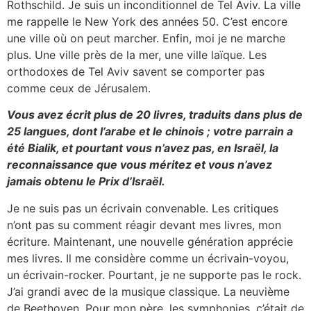
Rothschild. Je suis un inconditionnel de Tel Aviv. La ville
me rappelle le New York des années 50. C’est encore
une ville où on peut marcher. Enfin, moi je ne marche
plus. Une ville près de la mer, une ville laïque. Les
orthodoxes de Tel Aviv savent se comporter pas
comme ceux de Jérusalem.
Vous avez écrit plus de 20 livres, traduits dans plus de
25 langues, dont l’arabe et le chinois ; votre parrain a
été Bialik, et pourtant vous n’avez pas, en Israël, la
reconnaissance que vous méritez et vous n’avez
jamais obtenu le Prix d’Israël.
Je ne suis pas un écrivain convenable. Les critiques
n’ont pas su comment réagir devant mes livres, mon
écriture. Maintenant, une nouvelle génération apprécie
mes livres. Il me considère comme un écrivain-voyou,
un écrivain-rocker. Pourtant, je ne supporte pas le rock.
J’ai grandi avec de la musique classique. La neuvième
de Beethoven. Pour mon père, les symphonies, c’était de