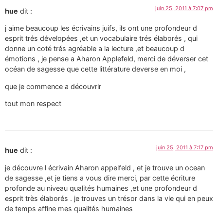
juin 25, 2011 à 7:07 pm
hue
dit :
j aime beaucoup les écrivains juifs, ils ont une profondeur d
esprit trés dévelopées ,et un vocabulaire trés élaborés , qui
donne un coté trés agréable a la lecture ,et beaucoup d
émotions , je pense a Aharon Applefeld, merci de déverser cet
océan de sagesse que cette littérature deverse en moi ,
que je commence a découvrir
tout mon respect
juin 25, 2011 à 7:17 pm
hue
dit :
je découvre l écrivain Aharon appelfeld , et je trouve un ocean
de sagesse ,et je tiens a vous dire merci, par cette écriture
profonde au niveau qualités humaines ,et une profondeur d
esprit très élaborés . je trouves un trésor dans la vie qui en peux
de temps affine mes qualités humaines