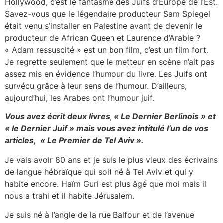
Hollywood, c’est le fantasme des Juifs d’Europe de l’Est.
Savez-vous que le légendaire producteur Sam Spiegel
était venu s’installer en Palestine avant de devenir le
producteur de African Queen et Laurence d’Arabie ?
« Adam ressuscité » est un bon film, c’est un film fort.
Je regrette seulement que le metteur en scène n’ait pas
assez mis en évidence l’humour du livre. Les Juifs ont
survécu grâce à leur sens de l’humour. D’ailleurs,
aujourd’hui, les Arabes ont l’humour juif.
Vous avez écrit deux livres, « Le Dernier Berlinois » et
« le Dernier Juif » mais vous avez intitulé l’un de vos
articles, « Le Premier de Tel Aviv ».
Je vais avoir 80 ans et je suis le plus vieux des écrivains
de langue hébraïque qui soit né à Tel Aviv et qui y
habite encore. Haïm Guri est plus âgé que moi mais il
nous a trahi et il habite Jérusalem.
Je suis né à l’angle de la rue Balfour et de l’avenue