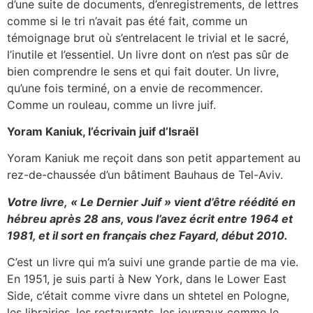
d’une suite de documents, d’enregistrements, de lettres
comme si le tri n’avait pas été fait, comme un
témoignage brut où s’entrelacent le trivial et le sacré,
l’inutile et l’essentiel. Un livre dont on n’est pas sûr de
bien comprendre le sens et qui fait douter. Un livre,
qu’une fois terminé, on a envie de recommencer.
Comme un rouleau, comme un livre juif.
Yoram Kaniuk, l’écrivain juif d’Israël
Yoram Kaniuk me reçoit dans son petit appartement au
rez-de-chaussée d’un bâtiment Bauhaus de Tel-Aviv.
Votre livre, « Le Dernier Juif » vient d’être réédité en
hébreu après 28 ans, vous l’avez écrit entre 1964 et
1981, et il sort en français chez Fayard, début 2010.
C’est un livre qui m’a suivi une grande partie de ma vie.
En 1951, je suis parti à New York, dans le Lower East
Side, c’était comme vivre dans un shtetel en Pologne,
les librairies, les restaurants, les journaux comme le