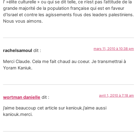
l' »élite culturelle » ou qui se dit telle, ce n’est pas l’attitude de la
grande majorité de la population française qui est en faveur
d’Israel et contre les agissements fous des leaders palestiniens.
Nous vous aimons.
mars 11, 2010 à 10:38 pm
rachelsamoul
dit :
Merci Claude. Cela me fait chaud au coeur. Je transmettrai à
Yoram Kaniuk.
avril 1, 2010 à 7:18 am
wortman danielle
dit :
j’aime beaucoup cet article sur keniouk.j’aime aussi
kaniouk.merci.