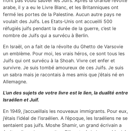
n’ont pas voulu sauver les Juifs. Après la Grande révolte
arabe, il y a eu le Livre Blanc, et les Britanniques ont
fermé les portes de la Palestine. Aucun autre pays ne
voulait des Juifs. Les Etats-Unis ont accueilli 500
réfugiés juifs pendant la durée de la guerre, c’est le
nombre de Juifs qui a survécu à Berlin.
En Israël, on a fait de la révolte du Ghetto de Varsovie
un emblème. Pour moi, les vrais héros, ce sont tous les
Juifs qui ont survécu à la Shoah. Vivre cet enfer et
survivre. Je suis tombé amoureux de ces Juifs. Je suis
un sabra mais je racontais à mes amis que j’étais né en
Allemagne.
L’un des sujets de votre livre est le lien, la dualité entre
Israélien et Juif.
En 1949, j’accueillais les nouveaux immigrants. Pour eux,
j’étais l’idéal de l’israélien. A l’époque, les Israéliens ne se
sentaient pas juifs. Moshe Shamir, un grand écrivain a