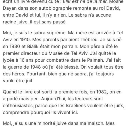
écrit un livre devenu culte :
Elik est né de la mer.
Moshé
Dayan dans son autobiographie remonte au roi David,
entre David et lui, il n’y a rien. Le sabra n’a aucune
racine juive, il est sans passé.
Moi, je suis le sabra suprême. Ma mère est arrivée à Tel
Aviv en 1910. Mes parents parlaient l’hébreu. Je suis né
en 1930 et Bialik était mon parrain. Mon père a été le
premier directeur du Musée de Tel Aviv. J’ai quitté le
lycée à 16 ans pour combattre dans le Palmah. J’ai fait
la guerre de 1948 où j’ai été blessé. On voulait tous être
des héros. Pourtant, bien que né sabra, j’ai toujours
voulu être juif.
Quand le livre est sorti la première fois, en 1982, on en
a parlé mais peu. Aujourd’hui, les lecteurs sont
enthousiastes, parce que les Israéliens veulent être juifs,
comprendre pourquoi ils vivent ici.
Moi, je suis une minorité juive dans ma maison. Mes