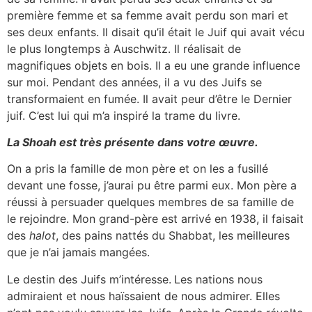
première femme et sa femme avait perdu son mari et
ses deux enfants. Il disait qu’il était le Juif qui avait vécu
le plus longtemps à Auschwitz. Il réalisait de
magnifiques objets en bois. Il a eu une grande influence
sur moi. Pendant des années, il a vu des Juifs se
transformaient en fumée. Il avait peur d’être le Dernier
juif. C’est lui qui m’a inspiré la trame du livre.
La Shoah est très présente dans votre œuvre.
On a pris la famille de mon père et on les a fusillé
devant une fosse, j’aurai pu être parmi eux. Mon père a
réussi à persuader quelques membres de sa famille de
le rejoindre. Mon grand-père est arrivé en 1938, il faisait
des
halot
, des pains nattés du Shabbat, les meilleures
que je n’ai jamais mangées.
Le destin des Juifs m’intéresse.
Les nations nous
admiraient et nous haïssaient de nous admirer. Elles