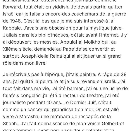
Forward, tout était en yiddish. Je devais partir, quitter
Israël car je faisais encore des cauchemars de la guerre
de 1948. C’est là-bas que je me suis intéressé à la
Kabbale. J’avais une obsession pour la mystique juive.
J’allais dans les bibliothèques, c’était avant l’internet. J’y
ai découvert les messies, Aboulafia, Molkho qui, au
XIIème siècle, demande au Pape de se convertir et
surtout Joseph della Reina qui allait jouer un si grand
rôle dans mon livre.
Je n’écrivais pas à l’époque, j’étais peintre. A l’âge de 28
ans, j’ai quitté la peinture et je suis revenu en Israël
.
J’ai
tout fait dans ma vie, j’ai été barman, j’ai eu une usine de
falafels congelés, j’ai été directeur de théâtre, j’ai été
journaliste pendant 10 ans. Le Dernier Juif, c’était
comme un cancer qui grandissait en moi. On est allé
vivre à Morasha, une ma’abara de rescapés de la
Shoah. J’ai fait connaissance de mon voisin Gelbert et
de sa femme. Il avait perdu ses deux enfants et sa