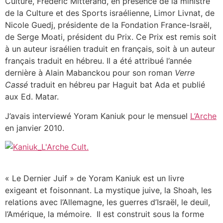
Culture, Frédéric Mitterand, en présence de la ministre
de la Culture et des Sports israélienne, Limor Livnat, de
Nicole Guedj, présidente de la Fondation France-Israël,
de Serge Moati, président du Prix. Ce Prix est remis soit
à un auteur israélien traduit en français, soit à un auteur
français traduit en hébreu. Il a été attribué l’année
dernière à Alain Mabanckou pour son roman
Verre
Cassé
traduit en hébreu par Haguit bat Ada et publié
aux Ed. Matar.
J’avais interviewé Yoram Kaniuk pour le mensuel
L’Arche
en janvier 2010.
« Le Dernier Juif » de Yoram Kaniuk est un livre
exigeant et foisonnant. La mystique juive, la Shoah, les
relations avec l’Allemagne, les guerres d’Israël, le deuil,
l’Amérique, la mémoire. Il est construit sous la forme