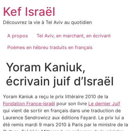
Skip
Kef Israël
to
content
Découvrez la vie à Tel Aviv au quotidien
A propos
Tel Aviv, en marchant, en écrivant
Poèmes en hébreu traduits en français
Yoram Kaniuk,
écrivain juif d’Israël
Yoram Kaniuk a reçu le prix littéraire 2010 de la
Fondation France-Israël
pour son livre
Le dernier Juif
qui vient de sortir en français dans une traduction de
Laurence Sendrowicz aux éditions Fayard. Le prix lui a
été remis mardi 9 mars 2010 à Paris par le ministre de la