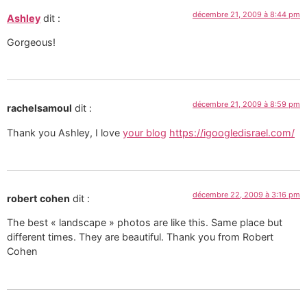
décembre 21, 2009 à 8:44 pm
Ashley
dit :
Gorgeous!
décembre 21, 2009 à 8:59 pm
rachelsamoul
dit :
Thank you Ashley, I love
your blog
https://igoogledisrael.com/
décembre 22, 2009 à 3:16 pm
robert cohen
dit :
The best « landscape » photos are like this. Same place but
different times. They are beautiful. Thank you from Robert
Cohen