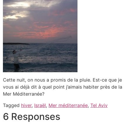
Cette nuit, on nous a promis de la pluie. Est-ce que je
vous ai déjà dit à quel point j’aimais habiter près de la
Mer Méditerranée?
Tagged
hiver
,
Israël
,
Mer méditerranée
,
Tel Aviv
6 Responses