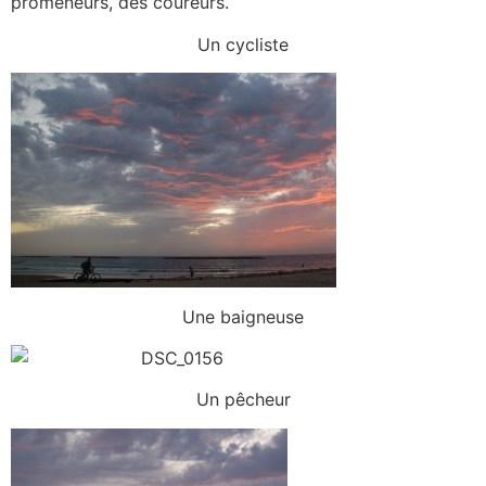
promeneurs, des coureurs.
Un cycliste
Une baigneuse
Un pêcheur