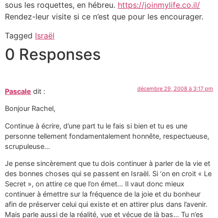
sous les roquettes, en hébreu.
https://joinmylife.co.il/
Rendez-leur visite si ce n’est que pour les encourager.
Tagged
Israël
0 Responses
décembre 29, 2008 à 3:17 pm
Pascale
dit :
Bonjour Rachel,
Continue à écrire, d’une part tu le fais si bien et tu es une
personne tellement fondamentalement honnête, respectueuse,
scrupuleuse…
Je pense sincèrement que tu dois continuer à parler de la vie et
des bonnes choses qui se passent en Israël. Si ‘on en croit « Le
Secret », on attire ce que l’on émet… Il vaut donc mieux
continuer à émettre sur la fréquence de la joie et du bonheur
afin de préserver celui qui existe et en attirer plus dans l’avenir.
Mais parle aussi de la réalité, vue et vécue de là bas… Tu n’es