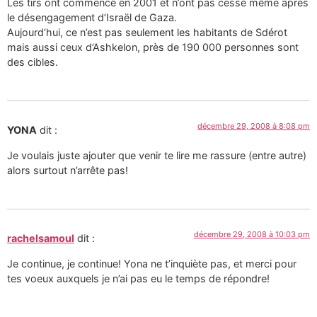
Les tirs ont commencé en 2001 et n’ont pas cessé même après
le désengagement d’Israël de Gaza.
Aujourd’hui, ce n’est pas seulement les habitants de Sdérot
mais aussi ceux d’Ashkelon, près de 190 000 personnes sont
des cibles.
décembre 29, 2008 à 8:08 pm
YONA
dit :
Je voulais juste ajouter que venir te lire me rassure (entre autre)
alors surtout n’arrête pas!
décembre 29, 2008 à 10:03 pm
rachelsamoul
dit :
Je continue, je continue! Yona ne t’inquiète pas, et merci pour
tes voeux auxquels je n’ai pas eu le temps de répondre!