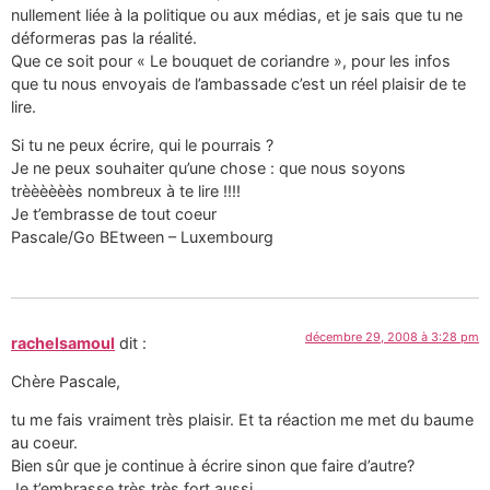
nullement liée à la politique ou aux médias, et je sais que tu ne
déformeras pas la réalité.
Que ce soit pour « Le bouquet de coriandre », pour les infos
que tu nous envoyais de l’ambassade c’est un réel plaisir de te
lire.
Si tu ne peux écrire, qui le pourrais ?
Je ne peux souhaiter qu’une chose : que nous soyons
trèèèèèès nombreux à te lire !!!!
Je t’embrasse de tout coeur
Pascale/Go BEtween – Luxembourg
décembre 29, 2008 à 3:28 pm
rachelsamoul
dit :
Chère Pascale,
tu me fais vraiment très plaisir. Et ta réaction me met du baume
au coeur.
Bien sûr que je continue à écrire sinon que faire d’autre?
Je t’embrasse très très fort aussi