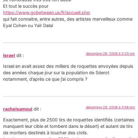
Et tout le succès pour
https://www.gobetween.us/fr/accueil.php
qui fait connaitre, entre autres, des artistes merveilleux comme
Eyal Cohen ou Yaïr Dalal
décembre 29, 2008 à 3:33 pm
Israel
dit :
Israel en avait assez des milliers de roquettes envoyées depuis
des années chaque jour sur la population de Sderot
notamment, d’après ce que j’ai compris ?
décembre 29, 2008 à 3:58 pm
rachelsamoul
dit :
Exactement, plus de 2500 tirs de roquettes identifiés (certaines
manquent leur cible et tombent dans le désert) et autant de tirs
de mortiers destinés à toucher des civils.