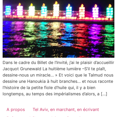
Dans le cadre du Billet de l’Invité, j’ai le plaisir d’accueillir
Jacquot Grunewald La huitième lumière –S’il te plaît,
dessine-nous un miracle… » Et voici que le Talmud nous
dessine une Hanoukia à huit branches… et nous raconte
l’histoire de la petite fiole d’huile qui, il y a bien
longtemps, au temps des impérialismes d’alors, a […]
A propos
Tel Aviv, en marchant, en écrivant