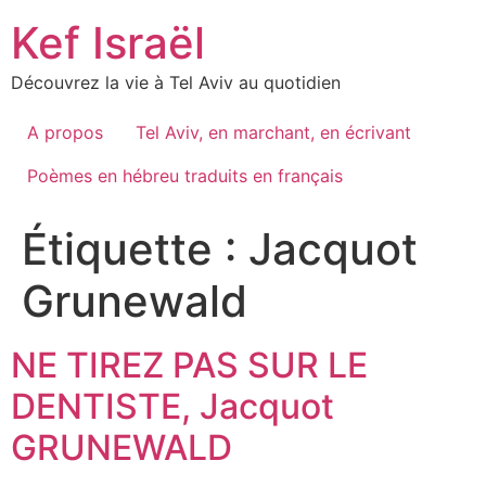
Skip
Kef Israël
to
content
Découvrez la vie à Tel Aviv au quotidien
A propos
Tel Aviv, en marchant, en écrivant
Poèmes en hébreu traduits en français
Étiquette :
Jacquot
Grunewald
NE TIREZ PAS SUR LE
DENTISTE, Jacquot
GRUNEWALD