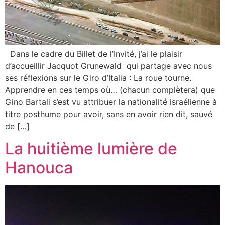
Dans le cadre du Billet de l’Invité, j’ai le plaisir
d’accueillir Jacquot Grunewald qui partage avec nous
ses réflexions sur le Giro d’Italia : La roue tourne.
Apprendre en ces temps où… (chacun complètera) que
Gino Bartali s’est vu attribuer la nationalité israélienne à
titre posthume pour avoir, sans en avoir rien dit, sauvé
de […]
La huitième lumière de
Hanouca