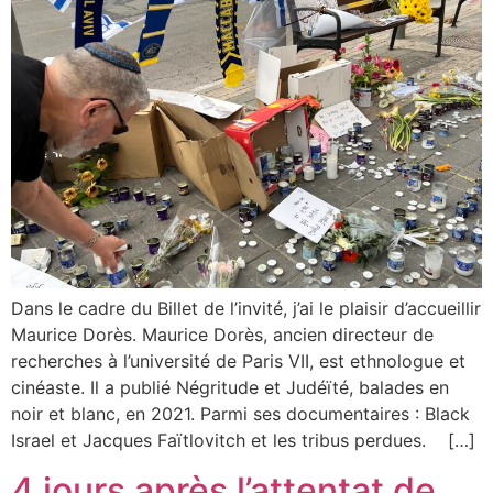
Dans le cadre du Billet de l’invité, j’ai le plaisir d’accueillir
Maurice Dorès. Maurice Dorès, ancien directeur de
recherches à l’université de Paris VII, est ethnologue et
cinéaste. Il a publié Négritude et Judéïté, balades en
noir et blanc, en 2021. Parmi ses documentaires : Black
Israel et Jacques Faïtlovitch et les tribus perdues. […]
4 jours après l’attentat de