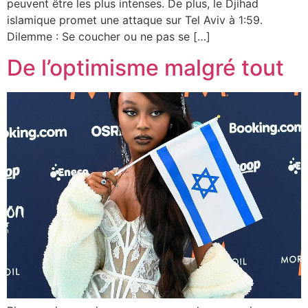
peuvent être les plus intenses. De plus, le Djihad
islamique promet une attaque sur Tel Aviv à 1:59.
Dilemme : Se coucher ou ne pas se […]
De l’optimisme malgré tout