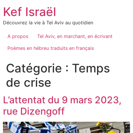
Skip
Kef Israël
to
content
Découvrez la vie à Tel Aviv au quotidien
A propos
Tel Aviv, en marchant, en écrivant
Poèmes en hébreu traduits en français
Catégorie :
Temps
de crise
L’attentat du 9 mars 2023,
rue Dizengoff