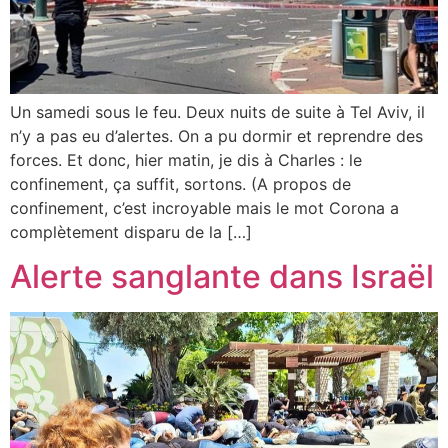
Un samedi sous le feu. Deux nuits de suite à Tel Aviv, il
n’y a pas eu d’alertes. On a pu dormir et reprendre des
forces. Et donc, hier matin, je dis à Charles : le
confinement, ça suffit, sortons. (A propos de
confinement, c’est incroyable mais le mot Corona a
complètement disparu de la […]
Alerte sanglante dans Israël