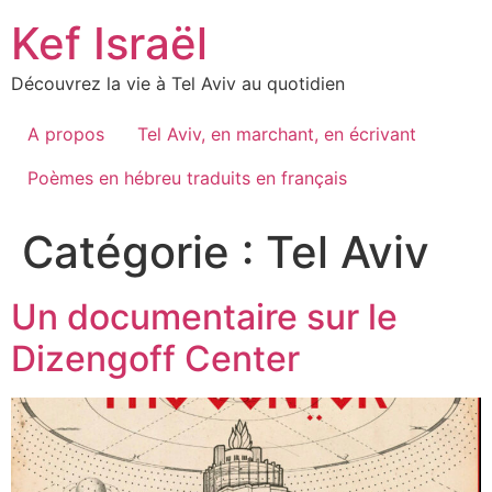
Skip
Kef Israël
to
content
Découvrez la vie à Tel Aviv au quotidien
A propos
Tel Aviv, en marchant, en écrivant
Poèmes en hébreu traduits en français
Catégorie :
Tel Aviv
Un documentaire sur le
Dizengoff Center