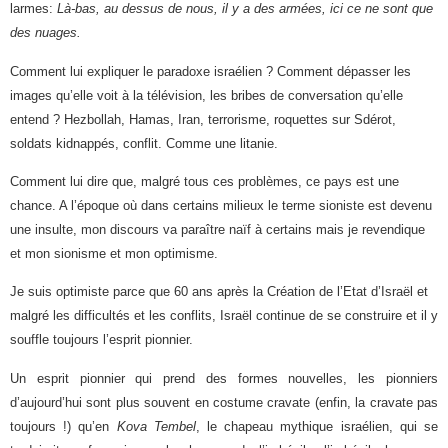
larmes:
Là-bas,
au
dessus de nous, il y a des armées, ici ce ne sont que
des nuages.
Comment lui expliquer le paradoxe israélien ? Comment dépasser les
images qu’elle voit à la télévision, les bribes de conversation qu’elle
entend ? Hezbollah, Hamas, Iran, terrorisme, roquettes sur Sdérot,
soldats kidnappés, conflit. Comme une litanie.
Comment lui dire que, malgré tous ces problèmes, ce pays est une
chance. A l’époque où dans certains milieux le terme sioniste est devenu
une insulte, mon discours va paraître naïf à certains mais je revendique
et mon sionisme et mon optimisme.
Je suis optimiste parce que 60 ans après la Création de l’Etat d’Israël et
malgré les difficultés et les conflits, Israël continue de se construire et il y
souffle toujours l’esprit pionnier.
Un esprit pionnier qui prend des formes nouvelles, les pionniers
d’aujourd’hui sont plus souvent en costume cravate (enfin, la cravate pas
toujours !) qu’en
Kova Tembel
, le chapeau mythique israélien, qui se