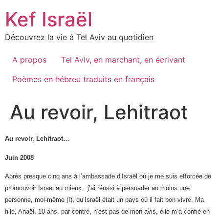
Skip
Kef Israël
to
content
Découvrez la vie à Tel Aviv au quotidien
A propos
Tel Aviv, en marchant, en écrivant
Poèmes en hébreu traduits en français
Au revoir, Lehitraot
Au
revoir
,
Lehitraot
…
Juin 2008
Après presque cinq ans à l’ambassade d’Israël où je me suis efforcée de
promouvoir Israël
au
mieux, j’ai réussi à persuader
au
moins une
personne, moi-même (!), qu’Israël était un pays où il fait bon vivre. Ma
fille, Anaël, 10 ans, par contre, n’est pas de mon avis, elle m’a confié en