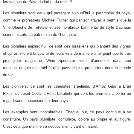
les vaches du Pays du lait et du miel !!!
Les pionniers sont ceux qui protégent aujourd’hui le patrimoine du pays,
comme le professeur Michael Turner qui par son travail a permis que la
Ville Blanche de Tel-Aviv et ses nombreux bâtiments de style Bauhaus
soient inscrits
au
patrimoine de l’humanité.
Les pionniers aujourd’hui, ce sont ces Israéliens qui plantent des vignes
et qui
améliorent la qualité de leurs vins de manière à tel point que le très
prestigieux magazine, Wine Spectator, vient d’annoncer dans son
mensuel de juin qu’Israël était le pays le plus prometteur dans le monde
du vin.
Les pionniers, ce sont les cinéastes israéliens, d’Amos Gitaï à Eran
Riklis, de Josef Cedar à Ronit Elkabetz qui sont les premiers à porter un
regard sans concession sur leur pays.
Les exemples sont innombrables. Chaque jour, ce pays continue à se
construire. Un pays pluraliste, complexe, coloré
au
propre et
au
figuré.
C’est cela que ma fille va découvrir en vivant en Israël.