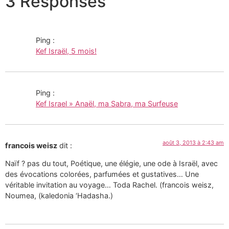
3 Responses
Ping :
Kef Israël, 5 mois!
Ping :
Kef Israel » Anaël, ma Sabra, ma Surfeuse
août 3, 2013 à 2:43 am
francois weisz
dit :
Naïf ? pas du tout, Poétique, une élégie, une ode à Israël, avec
des évocations colorées, parfumées et gustatives… Une
véritable invitation au voyage… Toda Rachel. (francois weisz,
Noumea, (kaledonia ‘Hadasha.)