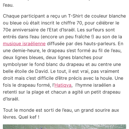
l’eau.
Chaque participant a reçu un T-Shirt de couleur blanche
ou bleue où était inscrit le chiffre 70, pour célébrer le
70e anniversaire de l’Etat d’Israël. L
es surfeurs sont
entrés dans l’eau (encore un peu fraîche !) au son de la
musique israélienne
diffusée par des hauts-parleurs. En
une demie-heure, le drapeau s’est formé au fil de l’eau,
deux lignes bleues, deux lignes blanches pour
symbolyser le fond blanc du drapeau et au centre une
belle étoile de David. Le tout, il est vrai, pas vraiment
droit mais c’est difficile d’être précis avec la houle. Une
fois le drapeau formé, l’
Hatiqva
, l’hymne israélien a
retenti sur la plage et chacun a agité un petit drapeau
d’Israël.
Tout le monde est sorti de l’eau, un grand sourire aux
lèvres. Quel kef !