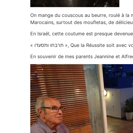
On mange du couscous au beurre, roulé à la 
Marocains, surtout des moufletas, de délicie
En Israël, cette coutume est presque devenue 
« תרבחו ותסעדו », Que la Réussite soit avec 
En souvenir de mes parents Jeannine et Alfre