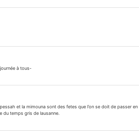
journée à tous-
pessah et la mimouna sont des fetes que l’on se doit de passer en israe
 du temps gris de lausanne.