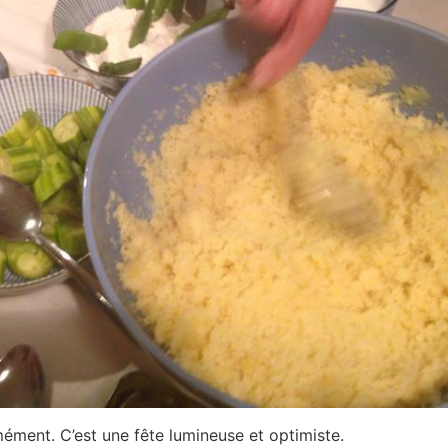
ément. C’est une fête lumineuse et optimiste.