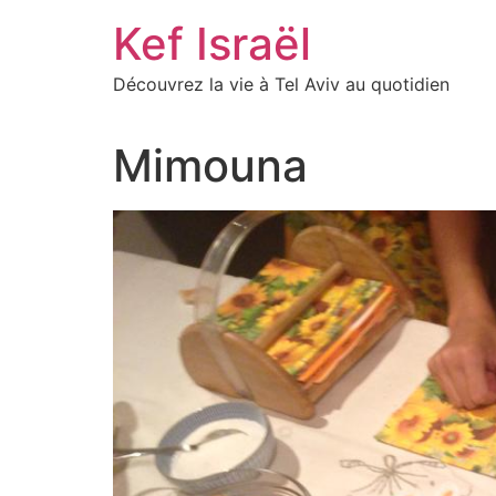
Skip
Kef Israël
to
content
Découvrez la vie à Tel Aviv au quotidien
Mimouna