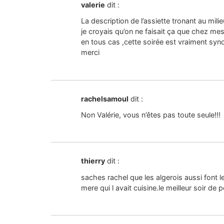
valerie
dit :
La description de l’assiette tronant au milie
je croyais qu’on ne faisait ça que chez m
en tous cas ,cette soirée est vraiment sy
merci
rachelsamoul
dit :
Non Valérie, vous n’êtes pas toute seule!!!
thierry
dit :
saches rachel que les algerois aussi font l
mere qui l avait cuisine.le meilleur soir de