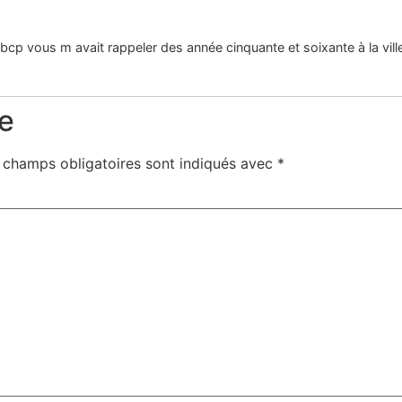
i bcp vous m avait rappeler des année cinquante et soixante à la vill
e
 champs obligatoires sont indiqués avec
*