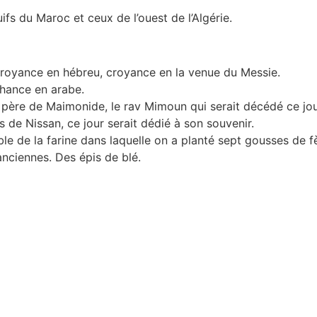
fs du Maroc et ceux de l’ouest de l’Algérie.
royance en hébreu, croyance en la venue du Messie.
hance en arabe.
père de Maimonide, le rav Mimoun qui serait décédé ce jou
s de Nissan, ce jour serait dédié à son souvenir.
ble de la farine dans laquelle on a planté sept gousses de fèv
anciennes. Des épis de blé.