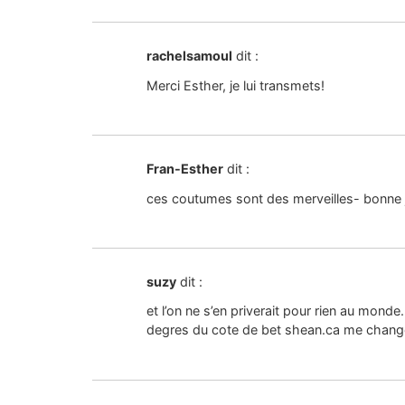
rachelsamoul
dit :
Merci Esther, je lui transmets!
Fran-Esther
dit :
ces coutumes sont des merveilles- bonne 
suzy
dit :
et l’on ne s’en priverait pour rien au monde.
degres du cote de bet shean.ca me change