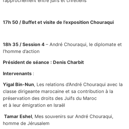
rapprochement entre juifs et chrétiens
17h 50 /
Buffet et visite de
l’exposition Chouraqui
18h 35 /
Session 4
– André Chouraqui, le diplomate et
l’homme d’action
Président de séance : Denis Charbit
Intervenants
:
Yigal Bin-Nun
, Les relations d’André Chouraqui avec la
classe dirigeante marocaine et sa contribution à la
préservation des droits des Juifs du Maroc
et à leur émigration en Israël
Tamar Eshel
, Mes souvenirs sur André Chouraqui,
homme de Jérusalem