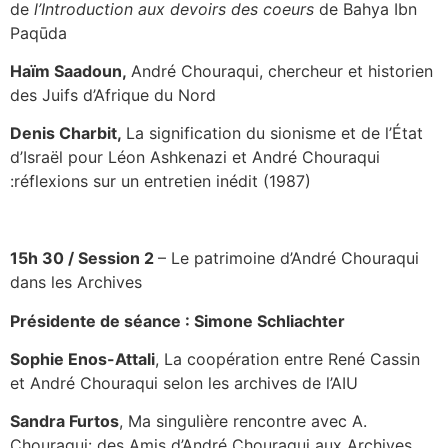
de
l
’
Introduction aux devoirs
des coeurs
de Bahya Ibn
Paqūda
Haïm Saadoun,
André Chouraqui, chercheur et historien
des Juifs d’Afrique du Nord
Denis Charbit,
La signification du sionisme et de l’État
d’Israël pour Léon Ashkenazi et André Chouraqui
:réflexions sur un entretien inédit (1987)
15h 30 /
Session 2
– Le patrimoine d’André Chouraqui
dans les Archives
Présidente de séance : Simone
Schliachter
Sophie Enos-Attali
, La coopération entre René Cassin
et André Chouraqui selon les archives de l’AIU
Sandra Furtos
, Ma singulière rencontre avec A.
Chouraqui: des Amis d’André Chouraqui aux Archives