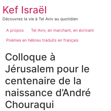
Skip
Kef Israël
to
content
Découvrez la vie à Tel Aviv au quotidien
A propos
Tel Aviv, en marchant, en écrivant
Poèmes en hébreu traduits en français
Colloque à
Jérusalem pour le
centenaire de la
naissance d’André
Chouraqui