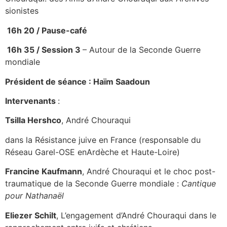
sionistes
16h 20 /
Pause-café
16h 35 /
Session 3
– Autour de la Seconde Guerre
mondiale
Président de séance : Haïm Saadoun
Intervenants
:
Tsilla Hershco
, André Chouraqui
dans la Résistance juive en France (responsable du
Réseau Garel-OSE enArdèche et Haute-Loire)
Francine Kaufmann
, André Chouraqui et le choc post-
traumatique de la Seconde Guerre mondiale :
Cantique
pour Nathana
ë
l
Eliezer Schilt
, L’engagement d’André Chouraqui dans le