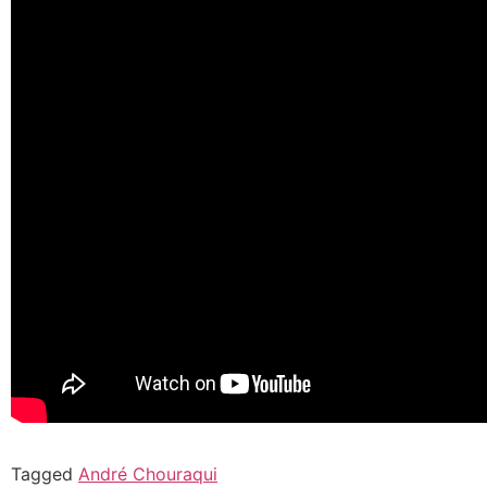
Tagged
André Chouraqui