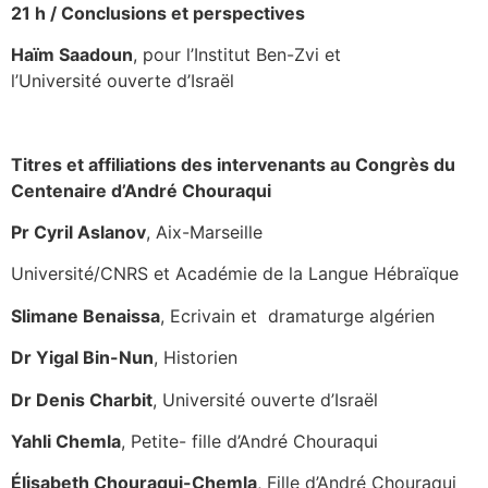
21 h /
Conclusions et perspectives
Haïm Saadoun
, pour l’Institut Ben-Zvi et
l’Université ouverte d’Israël
Titres et affiliations des intervenants au Congrès du
Centenaire d’André Chouraqui
Pr Cyril Aslanov
, Aix-Marseille
Université/CNRS et Académie de la Langue Hébraïque
Slimane Benaissa
, Ecrivain et dramaturge algérien
Dr Yigal Bin-Nun
, Historien
Dr Denis Charbit
, Université ouverte d’Israël
Yahli Chemla
, Petite- fille d’André Chouraqui
Élisabeth Chouraqui-Chemla
, Fille d’André Chouraqui