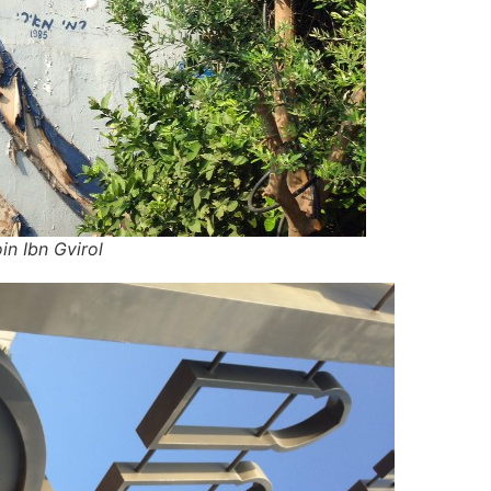
in Ibn Gvirol