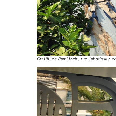
Graffiti de Rami Méiri, rue Jabotinsky, co