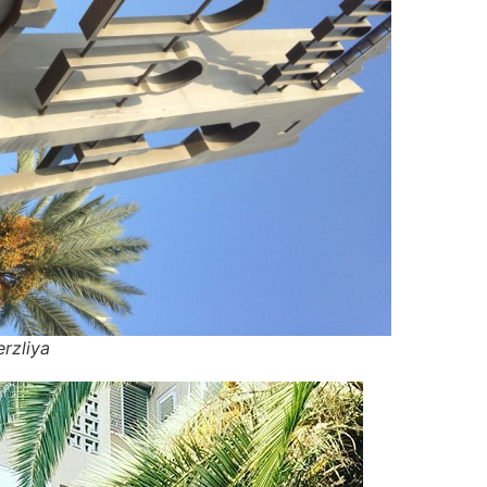
rzliya