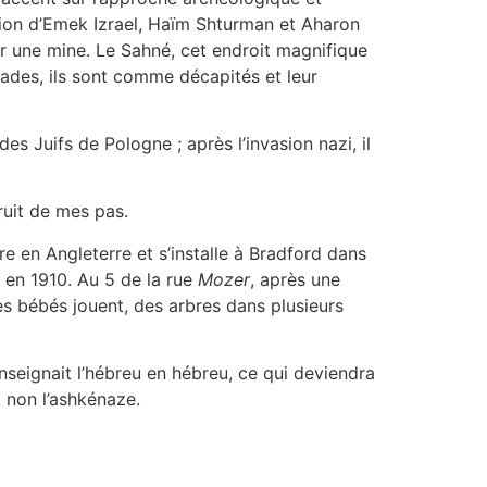
 région d’Emek Izrael, Haïm Shturman et Aharon
sur une mine. Le Sahné, cet endroit magnifique
des, ils sont comme décapités et leur
 des Juifs de Pologne ; après l’invasion nazi, il
ruit de mes pas.
gre en Angleterre et s’installe à Bradford dans
a en 1910. Au 5 de la rue
Mozer
, après une
des bébés jouent, des arbres dans plusieurs
enseignait l’hébreu en hébreu, ce qui deviendra
t non l’ashkénaze.