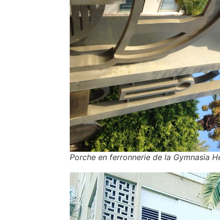
Porche en ferronnerie de la Gymnasia He