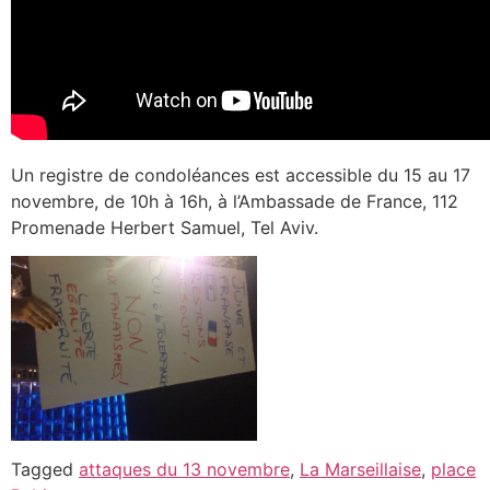
Un registre de condoléances est accessible du 15 au 17
novembre, de 10h à 16h, à l’Ambassade de France, 112
Promenade Herbert Samuel, Tel Aviv.
Tagged
attaques du 13 novembre
,
La Marseillaise
,
place