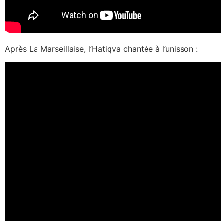
Après La Marseillaise, l’Hatiqva chantée à l’unisson :