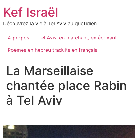
Skip
Kef Israël
to
content
Découvrez la vie à Tel Aviv au quotidien
A propos
Tel Aviv, en marchant, en écrivant
Poèmes en hébreu traduits en français
La Marseillaise
chantée place Rabin
à Tel Aviv