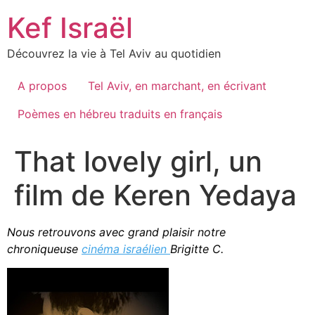
Skip
Kef Israël
to
content
Découvrez la vie à Tel Aviv au quotidien
A propos
Tel Aviv, en marchant, en écrivant
Poèmes en hébreu traduits en français
That lovely girl, un
film de Keren Yedaya
Nous retrouvons avec grand plaisir notre
chroniqueuse
cinéma israélien
Brigitte C.