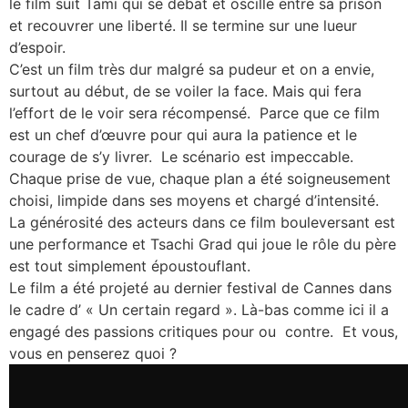
le film suit Tami qui se débat et oscille entre sa prison
et recouvrer une liberté. Il se termine sur une lueur
d’espoir.
C’est un film très dur malgré sa pudeur et on a envie,
surtout au début, de se voiler la face. Mais qui fera
l’effort de le voir sera récompensé. Parce que ce film
est un chef d’œuvre pour qui aura la patience et le
courage de s’y livrer. Le scénario est impeccable.
Chaque prise de vue, chaque plan a été soigneusement
choisi, limpide dans ses moyens et chargé d’intensité.
La générosité des acteurs dans ce film bouleversant est
une performance et Tsachi Grad qui joue le rôle du père
est tout simplement époustouflant.
Le film a été projeté au dernier festival de Cannes dans
le cadre d’ « Un certain regard ». Là-bas comme ici il a
engagé des passions critiques pour ou contre. Et vous,
vous en penserez quoi ?