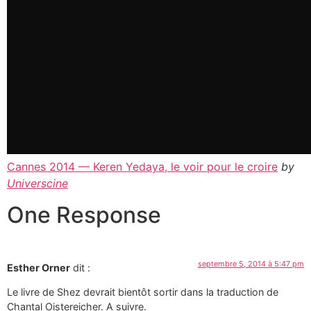
Cannes 2014 — Keren Yedaya, le voir pour le croire
by
Universcine
One Response
septembre 5, 2014 à 5:47 pm
Esther Orner
dit :
Le livre de Shez devrait bientôt sortir dans la traduction de
Chantal Oistereicher. A suivre.