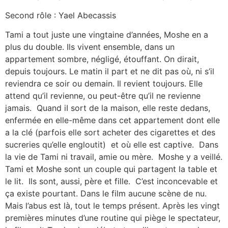
Second rôle : Yael Abecassis
Tami a tout juste une vingtaine d’années, Moshe en a
plus du double. Ils vivent ensemble, dans un
appartement sombre, négligé, étouffant. On dirait,
depuis toujours. Le matin il part et ne dit pas où, ni s’il
reviendra ce soir ou demain. Il revient toujours. Elle
attend qu’il revienne, ou peut-être qu’il ne revienne
jamais. Quand iI sort de la maison, elle reste dedans,
enfermée en elle-même dans cet appartement dont elle
a la clé (parfois elle sort acheter des cigarettes et des
sucreries qu’elle engloutit) et où elle est captive. Dans
la vie de Tami ni travail, amie ou mère. Moshe y a veillé.
Tami et Moshe sont un couple qui partagent la table et
le lit. Ils sont, aussi, père et fille. C’est inconcevable et
ça existe pourtant. Dans le film aucune scène de nu.
Mais l’abus est là, tout le temps présent. Après les vingt
premières minutes d’une routine qui piège le spectateur,