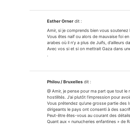
Esther Orner
dit :
Amir, si je comprends bien vous soutenez
Vous êtes naif ou alors de mauvaise foi en
arabes où il n’y a plus de Juifs, d’ailleurs
Avec vos si et si on mettrait Gaza dans une
.
Philou / Bruxelles
dit :
@ Amir, je pense pour ma part que tout le mo
hostilités. J’ai plutôt l’impression pour av
Vous prétendez qu’une grosse partie des Is
dirigeants le pays ont consenti à des sac
Peut-être êtes-vous au courant des détails
Quant aux « nunucheries enfantines » de R