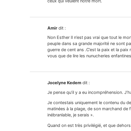
ceux qui veulent notre mort.
Amir
dit :
Non Esther Il n’est pas vrai que tout le mo
peuple dans sa grande majorité ne sont pas 
guerre de cent ans .C’est la paix et la pa
vous que de lire les nunucheries enfantines
Jocelyne Kedem
dit :
Je pense qu’il y a eu incompréhension. J’
Je contestais uniquement le contenu du derni
matinées à la plage, de son marchand de fr
inébranlable, je serais ».
Quand on est très privilégié, et que dehors 