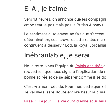
El Al, je t’aime
Vers 18 heures, on annonce que les compagni
emboitent le pas mais pas la British Airways.
Le sentiment d’isolement ne fait que s’accentue
détermination, ces nouvelles atterrantes me r
continuent à desservir Lod, la Royal Jordanian
Inébranlable, je serai
Nous retrouvons l’équipe du
Palais des thés
a
roquettes, que nous signale l’application de
bonne soirée et de se séparer comme il se do
C’est vraiment décidé. Pour moi, cette quinzi
Je vacillerai sans doute encore beaucoup mais 
Israël : 14e jour – La vie quotidienne sous les 