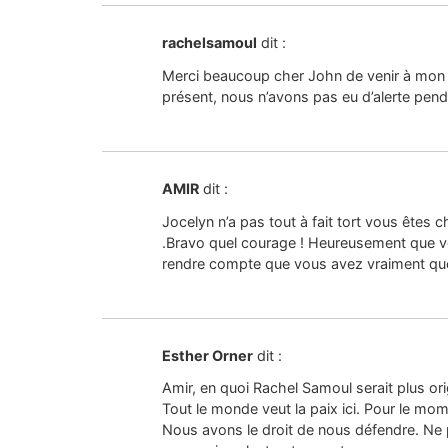
rachelsamoul
dit :
Merci beaucoup cher John de venir à mon se
présent, nous n’avons pas eu d’alerte penda
AMIR
dit :
Jocelyn n’a pas tout à fait tort vous êtes c
.Bravo quel courage ! Heureusement que vous avez une bonne bière locale 
rendre compte que vous avez vraiment quel
Esther Orner
dit :
Amir, en quoi Rachel Samoul serait plus origi
Tout le monde veut la paix ici. Pour le mo
Nous avons le droit de nous défendre. Ne pa