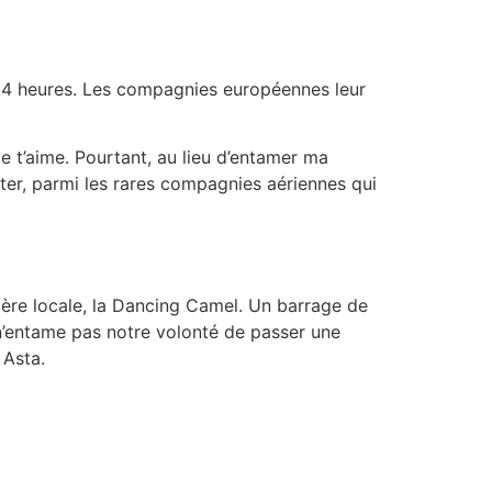
 24 heures. Les compagnies européennes leur
je t’aime. Pourtant, au lieu d’entamer ma
ter, parmi les rares compagnies aériennes qui
ère locale, la Dancing Camel. Un barrage de
n’entame pas notre volonté de passer une
 Asta.