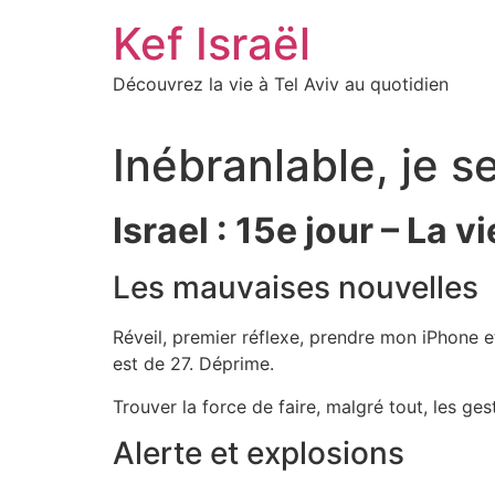
Skip
Kef Israël
to
content
Découvrez la vie à Tel Aviv au quotidien
Inébranlable, je se
Israel : 15e jour – La v
Les mauvaises nouvelles
Réveil, premier réflexe, prendre mon iPhone et
est de 27. Déprime.
Trouver la force de faire, malgré tout, les ge
Alerte et explosions