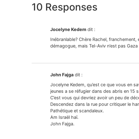
10 Responses
Jocelyne Kedem
dit :
Inébranlable? Chère Rachel, franchement, en
démagogue, mais Tel-Aviv n’est pas Gaza 
John Fajga
dit :
Jocelyne Kedem, qu’est ce que vous en sav
jeunes a se réfugier dans des abris en 15 
C’est vous qui devriez avoir un peu de déce
Descendez dans la rue pour critiquer le h
Pathétique et scandaleux.
Am Israël haï.
John Fajga.