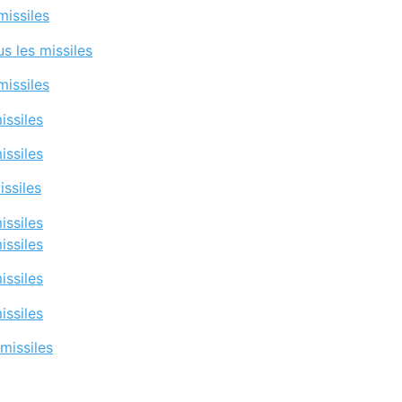
missiles
us les missiles
missiles
issiles
issiles
issiles
issiles
issiles
issiles
issiles
missiles