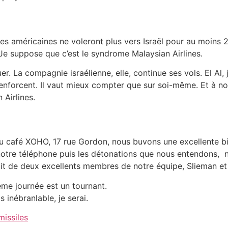
es américaines ne voleront plus vers Israël pour au moins
 Je suppose que c’est le syndrome Malaysian Airlines.
r. La compagnie israélienne, elle, continue ses vols. El Al, 
enforcent. Il vaut mieux compter que sur soi-même. Et à no
 Airlines.
u café XOHO, 17 rue Gordon, nous buvons une excellente bi
 notre téléphone puis les détonations que nous entendons, 
it de deux excellents membres de notre équipe, Slieman et
ème journée est un tournant.
inébranlable, je serai.
missiles