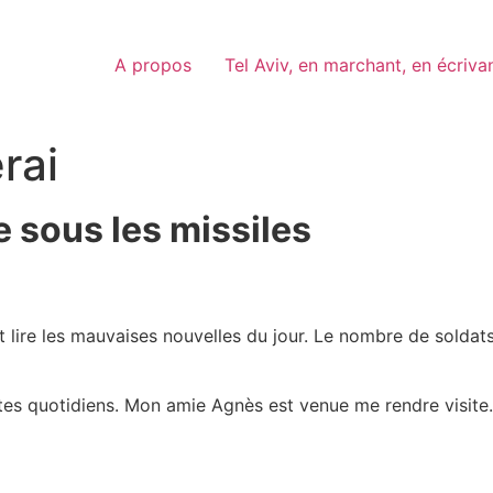
A propos
Tel Aviv, en marchant, en écriva
rai
ie sous les missiles
 lire les mauvaises nouvelles du jour. Le nombre de soldats
stes quotidiens. Mon amie Agnès est venue me rendre visite.