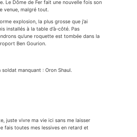
ude. Le Dôme de Fer fait une nouvelle fois son
re venue, malgré tout.
norme explosion, la plus grosse que j’ai
is installés à la table d’à-côté. Pas
rendrons qu’une roquette est tombée dans la
éroport Ben Gourion.
un soldat manquant : Oron Shaul.
e, juste vivre ma vie ici sans me laisser
Je fais toutes mes lessives en retard et