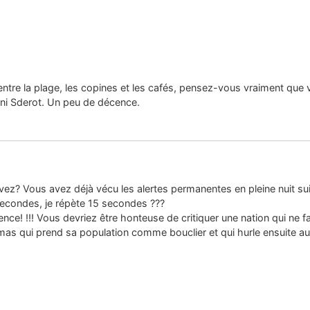
tre la plage, les copines et les cafés, pensez-vous vraiment que votr
ni Sderot. Un peu de décence.
ez? Vous avez déjà vécu les alertes permanentes en pleine nuit s
secondes, je répète 15 secondes ???
nce! !!! Vous devriez être honteuse de critiquer une nation qui ne f
amas qui prend sa population comme bouclier et qui hurle ensuite a