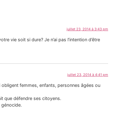
juillet 23, 2014 à 3:43 pm
e vie soit si dure? Je n’ai pas l’intention d’être
juillet 23, 2014 à 4:41 pm
ui obligent femmes, enfants, personnes âgées ou
ait que défendre ses citoyens.
u génocide.