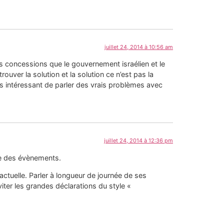
juillet 24, 2014 à 10:56 am
es concessions que le gouvernement israélien et le
uver la solution et la solution ce n’est pas la
us intéressant de parler des vrais problèmes avec
juillet 24, 2014 à 12:36 pm
te des évènements.
 actuelle. Parler à longueur de journée de ses
ter les grandes déclarations du style «