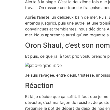
Alerte à la plage. C’est la deuxième fois que j
travail. On rassure une touriste française ape
Après l’alerte, un délicieux bain de mer. Puis,
entendu jusqu’ici, puis une autre, et une trois
convaincues et tremblantes, nous décidons Ag
mer. Nous apprenons aussi qu’une roquette a t
Oron Shaul, c’est son nom
Et puis, ce que j’ai à tout prix voulu prendre 
Je suis ravagée, entre deuil, tristesse, impui
Réaction
Et là je décide que ça suffit. Il faut que je m
dévaster, c’est ma façon de résister. Je post
j’organise le pot de départ de deux de nos em