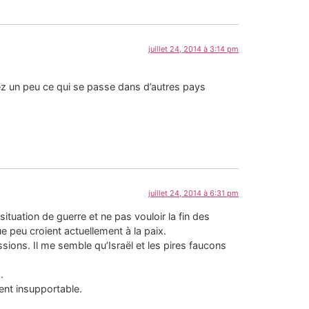
juillet 24, 2014 à 3:14 pm
ez un peu ce qui se passe dans d’autres pays
juillet 24, 2014 à 6:31 pm
situation de guerre et ne pas vouloir la fin des
ue peu croient actuellement à la paix.
ions. Il me semble qu’Israël et les pires faucons
.
ent insupportable.