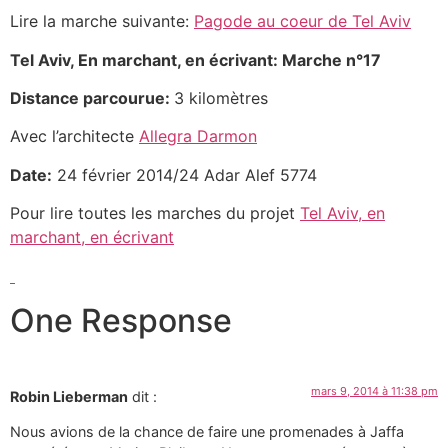
Lire la marche suivante:
Pagode au coeur de Tel Aviv
Tel Aviv, En marchant, en écrivant: Marche n°17
Distance parcourue:
3 kilomètres
Avec l’architecte
Allegra Darmon
Date:
24 février 2014/24 Adar Alef 5774
Pour lire toutes les marches du projet
Tel Aviv, en
marchant, en écrivant
One Response
mars 9, 2014 à 11:38 pm
Robin Lieberman
dit :
Nous avions de la chance de faire une promenades à Jaffa