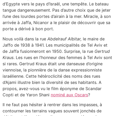
d’Egypte vers le pays d’Israël, une tempête. Le bateau
tangue dangereusement. Pas d’autre choix que de jeter
l’une des lourdes portes d’airain à la mer. Miracle, à son
arrivée à Jaffa, Nicanor a le plaisir de découvrir que sa
porte a dérivé à bon port.
Nous voilà dans la rue
Abdelrauf Albitar,
le maire de
Jaffo de 1938 à 1941. Les municipalités de Tel Aviv et
de Jaffa fusionneront en 1950. Surprise, la rue
Gertrud
Kraus
. Les rues en l’honneur des femmes à Tel Aviv sont
si rares. Gertrud Kraus était une danseuse d’origine
viennoise, la pionnière de la danse expressionniste
israélienne. Cette hétéroclicité des noms des rues
d’Ajami illustre bien la diversité de ses habitants. A
propos, avez-vous vu le film éponyme de Scandar
Copti et de Yaron Shani
nominé aux Oscars
?
Il ne faut pas hésiter à rentrer dans les impasses, à
contourner les terrains vagues souvent jonchés de