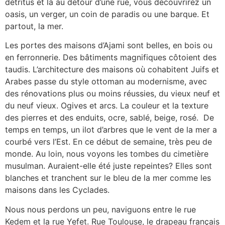
détritus et là au détour d’une rue, vous découvrirez un
oasis, un verger, un coin de paradis ou une barque. Et
partout, la mer.
Les portes des maisons d’Ajami sont belles, en bois ou
en ferronnerie. Des bâtiments magnifiques côtoient des
taudis. L’architecture des maisons où cohabitent Juifs et
Arabes passe du style ottoman au modernisme, avec
des rénovations plus ou moins réussies, du vieux neuf et
du neuf vieux. Ogives et arcs. La couleur et la texture
des pierres et des enduits, ocre, sablé, beige, rosé. De
temps en temps, un ilot d’arbres que le vent de la mer a
courbé vers l’Est. En ce début de semaine, très peu de
monde. Au loin, nous voyons les tombes du cimetière
musulman. Auraient-elle été juste repeintes? Elles sont
blanches et tranchent sur le bleu de la mer comme les
maisons dans les Cyclades.
Nous nous perdons un peu, naviguons entre le rue
Kedem et la rue Yefet. Rue Toulouse, le drapeau français