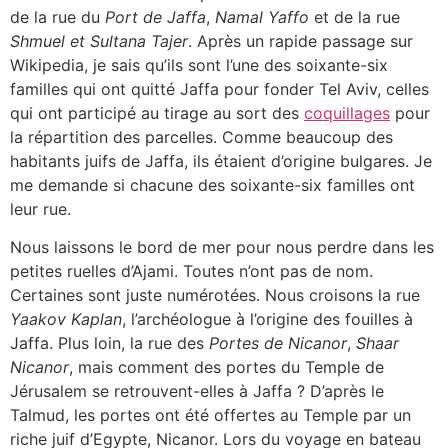
de la rue du
Port de Jaffa
,
Namal Yaffo
et de la rue
Shmuel et Sultana Tajer
. Après un rapide passage sur
Wikipedia, je sais qu’ils sont l’une des soixante-six
familles qui ont quitté Jaffa pour fonder Tel Aviv, celles
qui ont participé au tirage au sort des
coquillages
pour
la répartition des parcelles. Comme beaucoup des
habitants juifs de Jaffa, ils étaient d’origine bulgares. Je
me demande si chacune des soixante-six familles ont
leur rue.
Nous laissons le bord de mer pour nous perdre dans les
petites ruelles d’Ajami. Toutes n’ont pas de nom.
Certaines sont juste numérotées. Nous croisons la rue
Yaakov Kaplan
, l’archéologue à l’origine des fouilles à
Jaffa. Plus loin, la rue des
Portes de Nicanor
,
Shaar
Nicanor
, mais comment des portes du Temple de
Jérusalem se retrouvent-elles à Jaffa ? D’après le
Talmud, les portes ont été offertes au Temple par un
riche juif d’Egypte, Nicanor. Lors du voyage en bateau