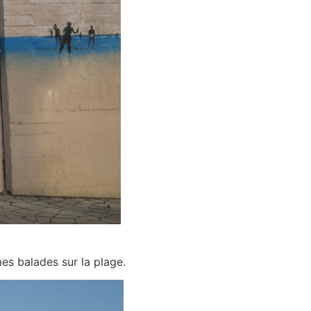
mes balades sur la plage.