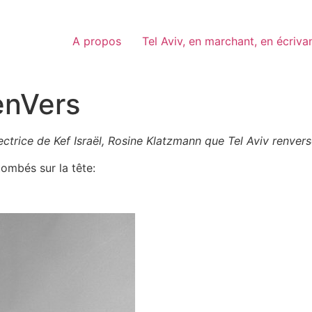
A propos
Tel Aviv, en marchant, en écriva
’enVers
 lectrice de Kef Israël, Rosine Klatzmann que Tel Aviv renvers
 tombés sur la tête: