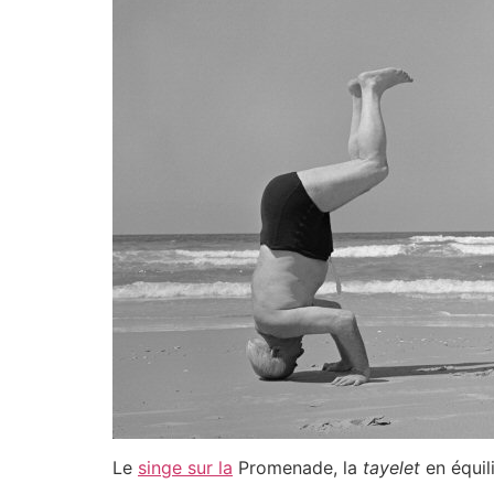
Le
singe sur la
Promenade, la
tayelet
en équili