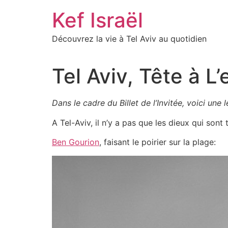
Skip
Kef Israël
to
content
Découvrez la vie à Tel Aviv au quotidien
Tel Aviv, Tête à L
Dans le cadre du Billet de l’Invitée, voici une
A Tel-Aviv, il n’y a pas que les dieux qui sont
Ben Gourion
, faisant le poirier sur la plage: