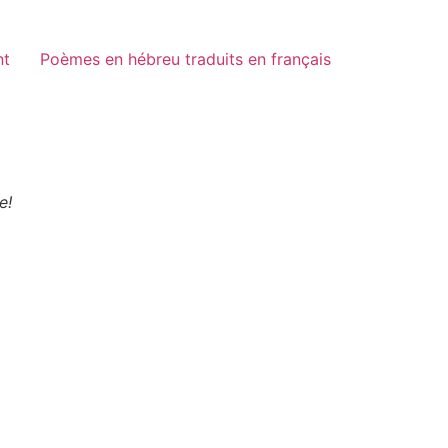
nt
Poèmes en hébreu traduits en français
e!