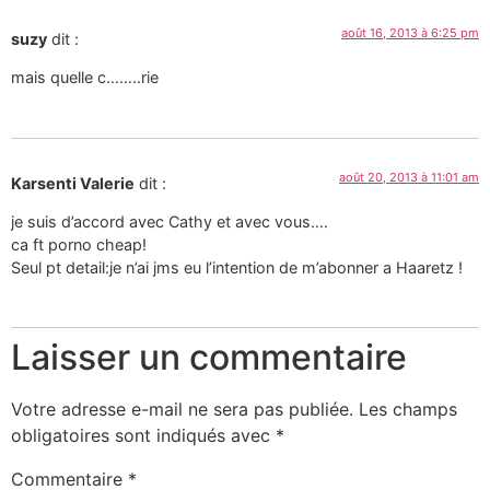
août 16, 2013 à 6:25 pm
suzy
dit :
mais quelle c……..rie
août 20, 2013 à 11:01 am
Karsenti Valerie
dit :
je suis d’accord avec Cathy et avec vous….
ca ft porno cheap!
Seul pt detail:je n’ai jms eu l’intention de m’abonner a Haaretz !
Laisser un commentaire
Votre adresse e-mail ne sera pas publiée.
Les champs
obligatoires sont indiqués avec
*
Commentaire
*