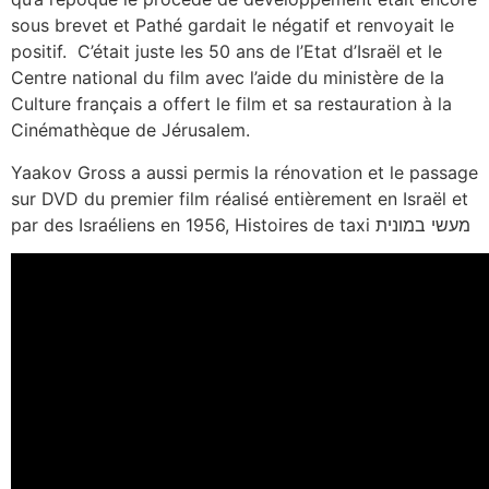
sous brevet et Pathé gardait le négatif et renvoyait le
positif. C’était juste les 50 ans de l’Etat d’Israël et le
Centre national du film avec l’aide du ministère de la
Culture français a offert le film et sa restauration à la
Cinémathèque de Jérusalem.
Yaakov Gross a aussi permis la rénovation et le passage
sur DVD du premier film réalisé entièrement en Israël et
par des Israéliens en 1956, Histoires de taxi מעשי במונית