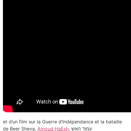
et d’un film sur la Guerre d’Indépendance et la bataille
de Beer Sheva,
Amoud HaEsh
, עמוד האש