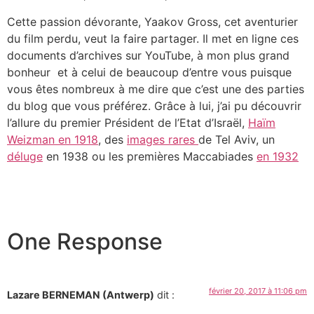
Cette passion dévorante, Yaakov Gross, cet aventurier
du film perdu, veut la faire partager. Il met en ligne ces
documents d’archives sur YouTube, à mon plus grand
bonheur et à celui de beaucoup d’entre vous puisque
vous êtes nombreux à me dire que c’est une des parties
du blog que vous préférez. Grâce à lui, j’ai pu découvrir
l’allure du premier Président de l’Etat d’Israël,
Haïm
Weizman en 1918
, des
images rares
de Tel Aviv, un
déluge
en 1938 ou les premières Maccabiades
en 1932
One Response
février 20, 2017 à 11:06 pm
Lazare BERNEMAN (Antwerp)
dit :