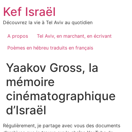
Skip
Kef Israël
to
content
Découvrez la vie à Tel Aviv au quotidien
A propos
Tel Aviv, en marchant, en écrivant
Poèmes en hébreu traduits en français
Yaakov Gross, la
mémoire
cinématographique
d’Israël
Régulièrement, je partage avec vous des documents