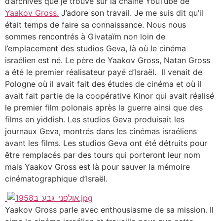
d’archives que je trouve sur la chaîne YouTube de
Yaakov Gross.
J’adore son travail. Je me suis dit qu’il
était temps de faire sa connaissance. Nous nous
sommes rencontrés à Givataïm non loin de
l’emplacement des studios Geva, là où le cinéma
israélien est né. Le père de Yaakov Gross, Natan Gross
a été le premier réalisateur payé d’Israël. Il venait de
Pologne où il avait fait des études de cinéma et où il
avait fait partie de la coopérative Kinor qui avait réalisé
le premier film polonais après la guerre ainsi que des
films en yiddish. Les studios Geva produisait les
journaux Geva, montrés dans les cinémas israéliens
avant les films. Les studios Geva ont été détruits pour
être remplacés par des tours qui porteront leur nom
mais Yaakov Gross est là pour sauver la mémoire
cinématographique d’Israël.
Yaakov Gross parle avec enthousiasme de sa mission. Il