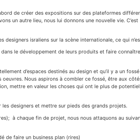
’abord de créer des expositions sur des plateformes différen
vons un autre lieu, nous lui donnons une nouvelle vie. C’est 
s designers israliens sur la scène internationale, ce qui n’est
ans le développement de leurs produits et faire connaître 
as tellement d’espaces destinés au design et qu’il y a un fossé
rs oeuvres. Nous aspirons à combler ce fossé, être aux côt
n, mettre en valeur les choses qui ont le plus de potentiel,
s designers et mettre sur pieds des grands projets.
res); à chaque fin de projet, nous nous attaquons au suiva
dé de faire un business plan (rires)