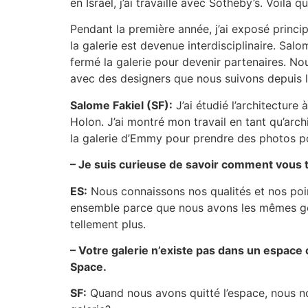
en Israël, j’ai travaillé avec Sotheby’s. Voilà 
Pendant la première année, j’ai exposé princi
la galerie est devenue interdisciplinaire. Sal
fermé la galerie pour devenir partenaires. Nou
avec des designers que nous suivons depuis 
Salome Fakiel (SF):
J’ai étudié l’architecture
Holon. J’ai montré mon travail en tant qu’arch
la galerie d’Emmy pour prendre des photos p
– Je suis curieuse de savoir comment vous t
ES:
Nous connaissons nos qualités et nos point
ensemble parce que nous avons les mêmes goût
tellement plus.
– Votre galerie n’existe pas dans un espace 
Space.
SF:
Quand nous avons quitté l’espace, nous n