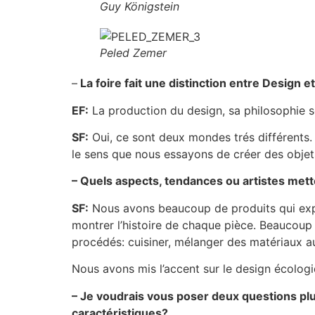
Guy Königstein
Peled Zemer
–
La foire fait une distinction entre Design e
EF:
La production du design, sa philosophie son
SF:
Oui, ce sont deux mondes trés différents.
le sens que nous essayons de créer des objets
– Quels aspects, tendances ou artistes met
SF:
Nous avons beaucoup de produits qui expl
montrer l’histoire de chaque pièce. Beaucoup 
procédés: cuisiner, mélanger des matériaux au
Nous avons mis l’accent sur le design écolog
– Je voudrais vous poser deux questions plu
caractéristiques?