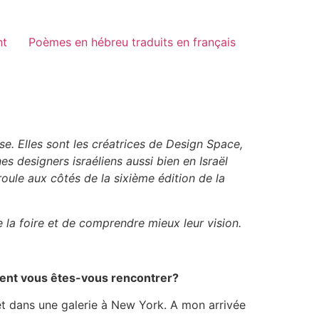
nt
Poèmes en hébreu traduits en français
e. Elles sont les créatrices de Design Space,
nes designers israéliens aussi bien en Israël
roule aux côtés de la sixième édition de la
 la foire et de comprendre mieux leur vision.
ment vous êtes-vous rencontrer?
s et dans une galerie à New York. A mon arrivée