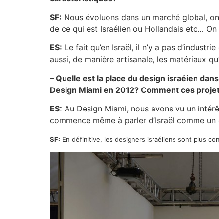
SF:
Nous évoluons dans un marché global, on le 
de ce qui est Israélien ou Hollandais etc… On 
ES:
Le fait qu’en Israël, il n’y a pas d’indust
aussi, de manière artisanale, les matériaux qu’i
– Quelle est la place du design israéien da
Design Miami en 2012? Comment ces projets
ES:
Au Design Miami, nous avons vu un intérêt
commence même à parler d’Israël comme un cen
SF:
En définitive, les designers israéliens sont plus con