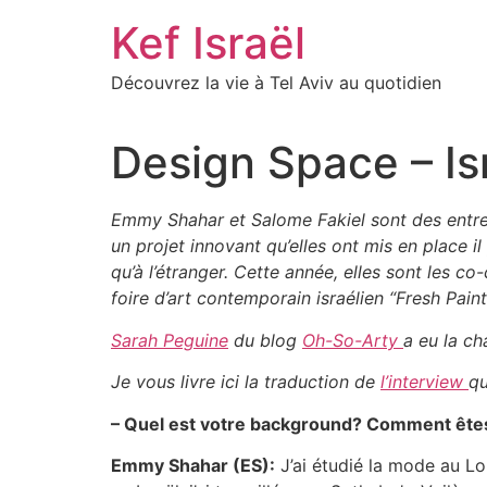
Skip
Kef Israël
to
content
Découvrez la vie à Tel Aviv au quotidien
Design Space – Is
Emmy Shahar et Salome Fakiel sont des entrepr
un projet innovant qu’elles ont mis en place il 
qu’à l’étranger. Cette année, elles sont les co
foire d’art contemporain israélien “Fresh Pain
Sarah Peguine
du blog
Oh-So-Arty
a eu la ch
Je vous livre ici la traduction de
l’interview
qu
– Quel est votre background? Comment êtes
Emmy Shahar (ES):
J’ai étudié la mode au Lon