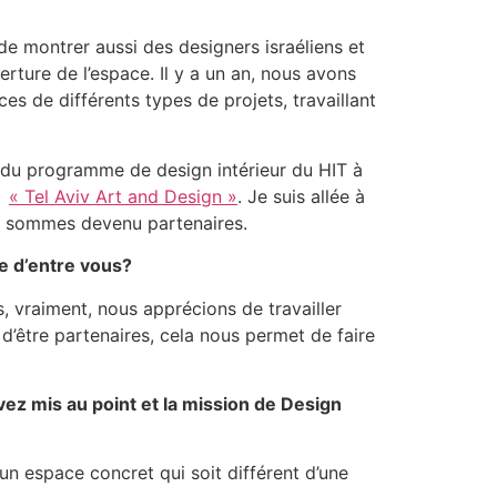
de montrer aussi des designers israéliens et
erture de l’espace. Il y a un an, nous avons
es de différents types de projets, travaillant
ôme du programme de design intérieur du HIT à
og
« Tel Aviv Art and Design »
. Je suis allée à
us sommes devenu partenaires.
e d’entre vous?
, vraiment, nous apprécions de travailler
’être partenaires, cela nous permet de faire
vez mis au point et la mission de Design
 espace concret qui soit différent d’une