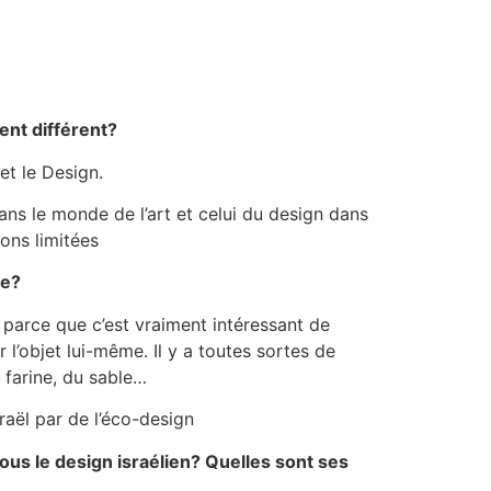
ment différent?
et le Design.
ns le monde de l’art et celui du design dans
ons limitées
re?
parce que c’est vraiment intéressant de
l’objet lui-même. Il y a toutes sortes de
 farine, du sable…
aël par de l’éco-design
ous le design israélien? Quelles sont ses