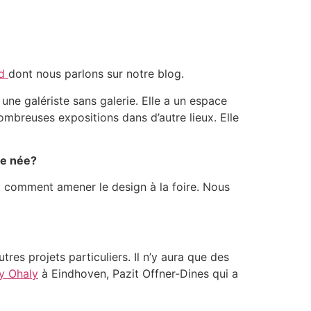
od
dont nous parlons sur notre blog.
 une galériste sans galerie. Elle a un espace
ombreuses expositions dans d’autre lieux. Elle
le née?
nt comment amener le design à la foire. Nous
es projets particuliers. Il n’y aura que des
ay Ohaly
à Eindhoven, Pazit Offner-Dines qui a