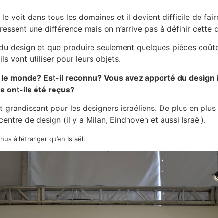
voit dans tous les domaines et il devient difficile de faire
ressent une différence mais on n’arrive pas à définir cette d
rie du design et que produire seulement quelques pièces coût
ls vont utiliser pour leurs objets.
ns le monde? Est-il reconnu? Vous avez apporté du design 
 ont-ils été reçus?
 grandissant pour les designers israéliens. De plus en plus
tre de design (il y a Milan, Eindhoven et aussi Israël).
nus à l’étranger qu’en Israël.