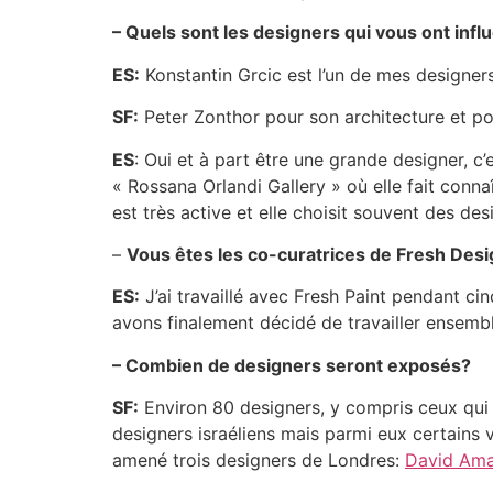
– Quels sont les designers qui vous ont inf
ES:
Konstantin Grcic est l’un de mes designers
SF:
Peter Zonthor pour son architecture et po
ES
: Oui et à part être une grande designer, c’
« Rossana Orlandi Gallery » où elle fait conn
est très active et elle choisit souvent des des
–
Vous êtes les co-curatrices de Fresh Desi
ES:
J’ai travaillé avec Fresh Paint pendant c
avons finalement décidé de travailler ensemble
– Combien de designers seront exposés?
SF:
Environ 80 designers, y compris ceux qui p
designers israéliens mais parmi eux certains
amené trois designers de Londres:
David Am