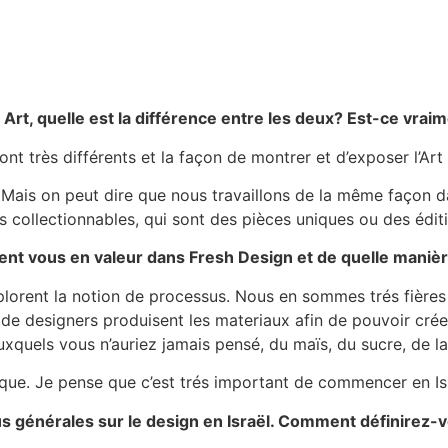
t Art, quelle est la différence entre les deux? Est-ce vrai
t très différents et la façon de montrer et d’exposer l’Art 
 Mais on peut dire que nous travaillons de la même façon da
 collectionnables, qui sont des pièces uniques ou des éditi
tent vous en valeur dans Fresh Design et de quelle maniè
orent la notion de processus. Nous en sommes trés fières 
de designers produisent les materiaux afin de pouvoir créer 
xquels vous n’auriez jamais pensé, du maïs, du sucre, de la
ique. Je pense que c’est trés important de commencer en Isr
s générales sur le design en Israël. Comment définirez-v