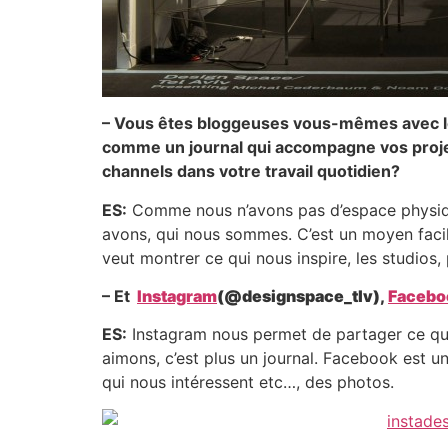
– Vous êtes bloggeuses vous-mêmes avec 
comme un journal qui accompagne vos projet
channels dans votre travail quotidien?
ES:
Comme nous n’avons pas d’espace physiqu
avons, qui nous sommes. C’est un moyen facile
veut montrer ce qui nous inspire, les studios, 
– Et
Instagram
(@designspace_tlv),
Facebo
ES:
Instagram nous permet de partager ce qui
aimons, c’est plus un journal. Facebook est u
qui nous intéressent etc…, des photos.