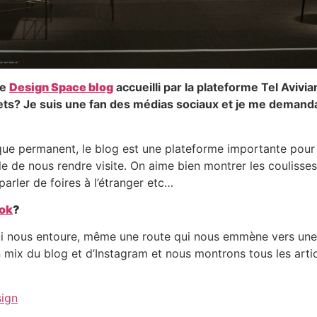
le
Design Space blog
accueilli par la plateforme Tel Aviv
s? Je suis une fan des médias sociaux et je me demanda
e permanent, le blog est une plateforme importante pour 
 de nous rendre visite. On aime bien montrer les coulisses
parler de foires à l’étranger etc…
ok
?
 nous entoure, même une route qui nous emmène vers une 
n mix du blog et d’Instagram et nous montrons tous les art