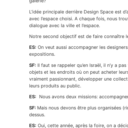
galerie?
L’idée principale derrière Design Space est d
avec l’espace choisi. A chaque fois, nous trou
dialogue avec la ville et l’espace.
Notre second objectif est de faire connaître le
ES:
On veut aussi accompagner les designers d
expositions.
SF:
Il faut se rappeler qu’en Israël, il n’y a p
objets et les endroits où on peut acheter leu
vraiment passionnant, développer une collectio
leurs produits au public.
ES:
Nous avons deux missions: accompagner le
SF:
Mais nous devons être plus organisées (ri
dessus.
ES:
Oui, cette année, après la foire, on a déci