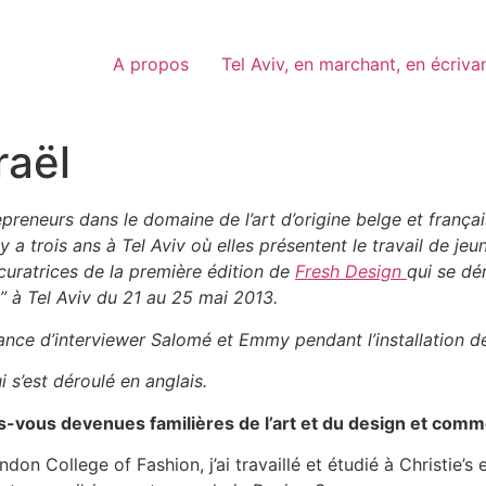
A propos
Tel Aviv, en marchant, en écriva
raël
eneurs dans le domaine de l’art d’origine belge et français
y a trois ans à Tel Aviv où elles présentent le travail de jeu
-curatrices de la première édition de
Fresh Design
qui se dé
t” à Tel Aviv du 21 au 25 mai 2013.
ance d’interviewer Salomé et Emmy pendant l’installation de
i s’est déroulé en anglais.
-vous devenues familières de l’art et du design et com
don College of Fashion, j’ai travaillé et étudié à Christie’