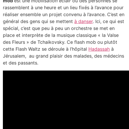
mob
est une
mobilisation éclair
où des personnes se
rassemblent à une heure et un lieu fixés à l’avance pour
réaliser ensemble un projet convenu à l’avance. C’est en
général des gens qui se mettent
à danser
. Ici, ce qui est
spécial, c’est que peu à peu un orchestre se met en
place et interprète de la musique classique « la Valse
des Fleurs » de Tchaikovsky. Ce flash mob ou plutôt
cette Flash Waltz se déroule à l’hôpital
Hadassah
à
Jérusalem, au grand plaisir des malades, des médecins
et des passants.