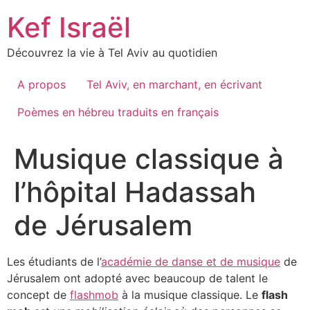
Skip
Kef Israël
to
content
Découvrez la vie à Tel Aviv au quotidien
A propos
Tel Aviv, en marchant, en écrivant
Poèmes en hébreu traduits en français
Musique classique à
l’hôpital Hadassah
de Jérusalem
Les étudiants de l’
académie de danse et de musique
de
Jérusalem ont adopté avec beaucoup de talent le
concept de
flashmob
à la musique classique. Le
flash