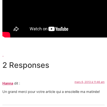
2 Responses
mars 6, 2013 à 11:46 am
Hanna
dit :
Un grand merci pour votre article qui a ensoleille ma matinée!