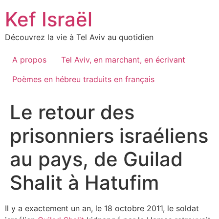
Skip
Kef Israël
to
content
Découvrez la vie à Tel Aviv au quotidien
A propos
Tel Aviv, en marchant, en écrivant
Poèmes en hébreu traduits en français
Le retour des
prisonniers israéliens
au pays, de Guilad
Shalit à Hatufim
Il y a exactement un an, le 18 octobre 2011, le soldat