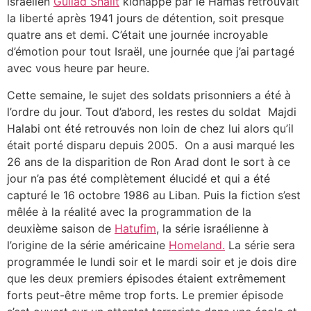
israélien
Guilad Shalit
kidnappé par le Hamas retrouvait
la liberté après 1941 jours de détention, soit presque
quatre ans et demi. C’était une journée incroyable
d’émotion pour tout Israël, une journée que j’ai partagé
avec vous heure par heure.
Cette semaine, le sujet des soldats prisonniers a été à
l’ordre du jour. Tout d’abord, les restes du soldat Majdi
Halabi ont été retrouvés non loin de chez lui alors qu’il
était porté disparu depuis 2005. On a ausi marqué les
26 ans de la disparition de Ron Arad dont le sort à ce
jour n’a pas été complètement élucidé et qui a été
capturé le 16 octobre 1986 au Liban. Puis la fiction s’est
mêlée à la réalité avec la programmation de la
deuxième saison de
Hatufim
, la série israélienne à
l’origine de la série américaine
Homeland.
La série sera
programmée le lundi soir et le mardi soir et je dois dire
que les deux premiers épisodes étaient extrêmement
forts peut-être même trop forts. Le premier épisode