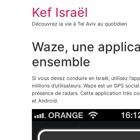
Skip
Kef Israël
to
content
Découvrez la vie à Tel Aviv au quotidien
Waze, une applicat
ensemble
Si vous devez conduire en Israël, utilisez l’ap
millions d’utilisateurs. Waze est un GPS social
présence de radars. Cette application très co
et Android.