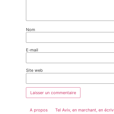
Nom
E-mail
Site web
A propos
Tel Aviv, en marchant, en écri