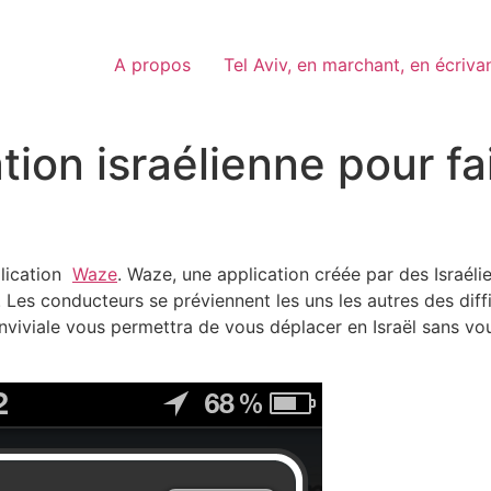
A propos
Tel Aviv, en marchant, en écriva
ion israélienne pour fai
plication
Waze
. Waze, une application créée par des Israél
. Les conducteurs se préviennent les uns les autres des diff
nviviale vous permettra de vous déplacer en Israël sans vo