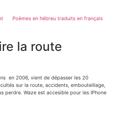
nt
Poèmes en hébreu traduits en français
re la route
iens en 2006, vient de dépasser les 20
icultés sur la route, accidents, embouteillage,
us perdre. Waze est accesible pour les IPhone