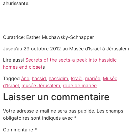
ahurissante:
Curatrice: Esther Muchawsky-Schnapper
Jusqu’au 29 octobre 2012 au Musée d’Israël à Jérusalem
Lire aussi
Secrets of the sects-a peek into hassidic
homes end closet
s
Tagged
âne
,
hassid
,
hassidim
,
Israël
,
mariée
,
Musée
d'Israël
,
musée Jérusalem
,
robe de mariée
Laisser un commentaire
Votre adresse e-mail ne sera pas publiée.
Les champs
obligatoires sont indiqués avec
*
Commentaire
*