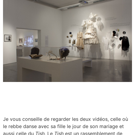
Je vous conseille de regarder les deux vidéos, celle où
le rebbe danse avec sa fille le jour de son mariage et
aussi celle du
Tish.
Le
Tish
est un rassemblement de