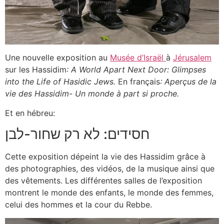
Une nouvelle exposition au
Musée d’Israël
à
Jérusalem
sur les Hassidim
: A World Apart Next Door: Glimpses
into the Life of Hasidic Jews.
En français
: Aperçus de la
vie des Hassidim- Un monde à part si proche.
Et en hébreu:
חסידים: לא רק שחור-לבן
Cette exposition dépeint la vie des Hassidim grâce à
des photographies, des vidéos, de la musique ainsi que
des vêtements. Les différentes salles de l’exposition
montrent le monde des enfants, le monde des femmes,
celui des hommes et la cour du Rebbe.